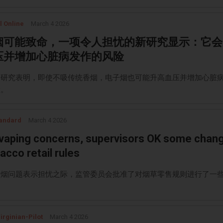
l Online
March 4 2026
烟可能致命，一项令人担忧的新研究显示：它会
压并增加心脏病发作的风险
的研究表明，即使不吸传统香烟，电子烟也可能升高血压并增加心脏
险。
andard
March 4 2026
vaping concerns, supervisors OK some chan
acco retail rules
子烟问题表示担忧之际，监管委员会批准了对烟草零售规则进行了一
irginian-Pilot
March 4 2026