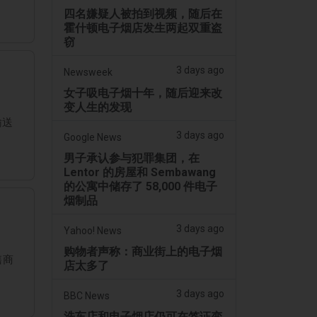
四名嫌疑人被拍到视频，随后在
霍什顿电子烟店发生两起双重盗
窃
3 days ago
Newsweek
女子吸电子烟十年，随后迎来改
变人生的发现
输送
3 days ago
Google News
男子承认参与犯罪集团，在
Lentor 的房屋和 Sembawang
的公寓中储存了 58,000 件电子
烟制品
3 days ago
Yahoo! News
购物者声称：商业街上的电子烟
售商
店太多了
3 days ago
BBC News
洗车店和电子烟店仍可在签证变