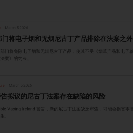
e
March 5 2026
部门将电子烟和无烟尼古丁产品排除在法案之外
生部门将免除电子烟和无烟尼古丁产品，使其不受《烟草产品和电子
制法案》的约束。
.ie
March 5 2026
I 警告拟议的尼古丁法案存在缺陷的风险
nsible Vaping Ireland 警告，新的尼古丁法案缺乏审查，可能会损害零
卫生。