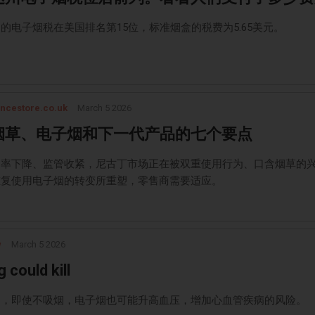
的电子烟税在美国排名第15位，标准烟盒的税费为5.65美元。
ncestore.co.uk
March 5 2026
烟草、电子烟和下一代产品的七个要点
烟率下降、监管收紧，尼古丁市场正在被双重使用行为、口含烟草的
重复使用电子烟的转变所重塑，零售商需要适应。
w
March 5 2026
 could kill
明，即使不吸烟，电子烟也可能升高血压，增加心血管疾病的风险。