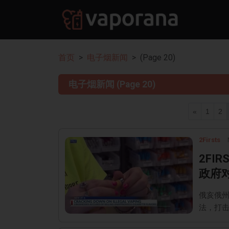
首页
电子烟新闻
(Page 20)
电子烟新闻 (Page 20)
«
1
2
2Firsts
2FI
政府
俄亥俄
法，打