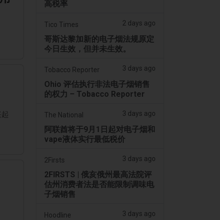
高税率
2 days ago
Tico Times
哥斯达黎加新的电子烟法规原定
今日生效，但并未生效。
3 days ago
Tobacco Reporter
Ohio 评估执行非法电子烟销售
的权力 – Tobacco Reporter
3 days ago
兴起
The National
阿联酋将于9月1日起对电子烟和
vape液体实行最低税价
3 days ago
2Firsts
2FIRSTS | 俄亥俄州最高法院评
估州消费者法是否能限制调味电
子烟销售
3 days ago
Hoodline