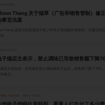
rch 6 2026
h Boon Theng 关于烟草（广告和销售管制）修
他事宜法案
 Boon Theng 质疑当前措施应对青少年电子烟成瘾的有效性，并建议制
计划。
March 6 2026
电子烟店主表示，禁止调味已导致销售额下降70
烟店主报告称，在丹佛市禁止调味烟草产品后，销售额下降了70%
闭和裁员。
ette-Journal
March 5 2026
达州电子烟税位居前列。看看人们支付了多少费