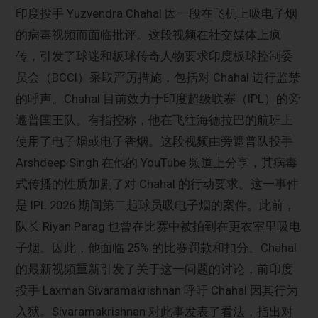
印度投手 Yuzvendra Chahal 因一段在飞机上吸电子烟
的病毒视频而面临批评。这段视频在社交媒体上疯
传，引发了球迷和板球传奇人物要求印度板球控制委
员会（BCCI）采取严厉措施，包括对 Chahal 进行监禁
的呼声。Chahal 目前效力于印度超级联赛（IPL）的旁
遮普国王队。有指控称，他在飞往海德拉巴的航班上
使用了电子烟或电子香烟。这段视频由旁遮普队投手
Arshdeep Singh 在他的 YouTube 频道上分享，其病毒
式传播的性质加剧了对 Chahal 的行动要求。这一事件
是 IPL 2026 期间第二起球员吸电子烟的案件。此前，
队长 Riyan Parag 也曾在比赛中被拍到在更衣室里吸电
子烟。因此，他面临 25% 的比赛罚款和扣分。Chahal
的最新视频重新引发了关于这一问题的讨论，前印度
投手 Laxman Sivaramakrishnan 呼吁 Chahal 因其行为
入狱。Sivaramakrishnan 对此事发表了看法，指出对