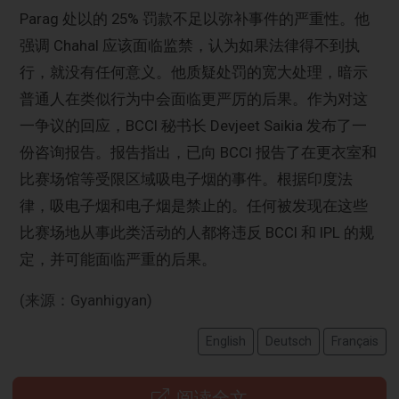
Parag 处以的 25% 罚款不足以弥补事件的严重性。他
强调 Chahal 应该面临监禁，认为如果法律得不到执
行，就没有任何意义。他质疑处罚的宽大处理，暗示
普通人在类似行为中会面临更严厉的后果。作为对这
一争议的回应，BCCI 秘书长 Devjeet Saikia 发布了一
份咨询报告。报告指出，已向 BCCI 报告了在更衣室和
比赛场馆等受限区域吸电子烟的事件。根据印度法
律，吸电子烟和电子烟是禁止的。任何被发现在这些
比赛场地从事此类活动的人都将违反 BCCI 和 IPL 的规
定，并可能面临严重的后果。
(来源：Gyanhigyan)
English
Deutsch
Français
阅读全文