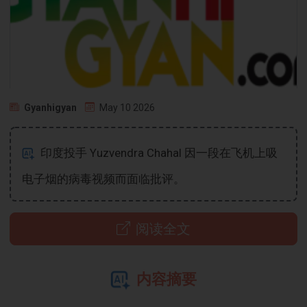
Gyanhigyan
May 10 2026
印度投手 Yuzvendra Chahal 因一段在飞机上吸
电子烟的病毒视频而面临批评。
阅读全文
内容摘要