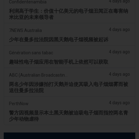
4 days ago
Confidentenamibia
利润高于学生：价值十亿美元的电子烟丑闻正在毒害纳
米比亚的未来领导者
4 days ago
7NEWS Australia
少年在曼多拉法院因黑天鹅电子烟视频被起诉
4 days ago
Génération sans tabac
趣味性电子烟应用在智能手机上依然可以获取
4 days ago
ABC (Australian Broadcasting Corporation)
两名少年因涉嫌拍打天鹅并迫使其吸入电子烟烟雾而被
送往曼多拉法院
4 days ago
PerthNow
警方因视频显示本土黑天鹅被迫吸电子烟而指控两名青
少年动物虐待