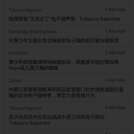
3 days ago
Tobacco Reporter
韩国审查“无尼古丁”电子烟声明 - Tobacco Reporter
3 days ago
Cambridge Evening News
向青少年女孩出售伏特加和电子烟的商店被吊销执照
3 days ago
PerthNow
青少年因涉嫌虐待动物被起诉，视频显示他们强迫将
Vape吸入黑天鹅的喉咙
3 days ago
2Firsts
中国江苏烟草垄断局和药品监管部门针对伪装成医疗器
械的非法电子烟销售，界定六类违规行为
4 days ago
Tobacco Reporter
宾夕法尼亚州在宪法挑战中捍卫风味电子烟法 -
Tobacco Reporter