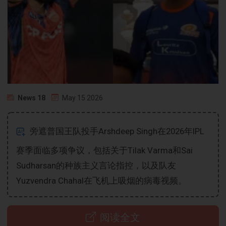
News 18
May 15 2026
旁遮普国王队投手Arshdeep Singh在2026年IPL
赛季面临多项争议，包括关于Tilak Varma和Sai
Sudharsan的种族主义言论指控，以及队友
Yuzvendra Chahal在飞机上吸烟的病毒视频。
阅读全文