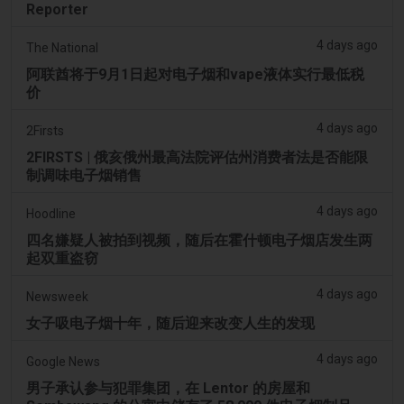
Reporter
4 days ago
The National
阿联酋将于9月1日起对电子烟和vape液体实行最低税
价
4 days ago
2Firsts
2FIRSTS | 俄亥俄州最高法院评估州消费者法是否能限
制调味电子烟销售
4 days ago
Hoodline
四名嫌疑人被拍到视频，随后在霍什顿电子烟店发生两
起双重盗窃
4 days ago
Newsweek
女子吸电子烟十年，随后迎来改变人生的发现
4 days ago
Google News
男子承认参与犯罪集团，在 Lentor 的房屋和