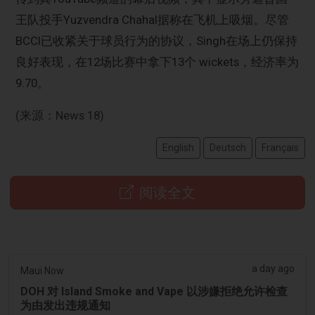
王队投手Yuzvendra Chahal据称在飞机上吸烟。尽管
BCCI已收紧关于球员行为的协议，Singh在场上仍保持
良好表现，在12场比赛中拿下13个 wickets，经济率为
9.70。
(来源：News 18)
English
Deutsch
Français
阅读全文
a day ago
Maui Now
DOH 对 Island Smoke and Vape 以涉嫌拒绝允许检查
为由发出违规通知