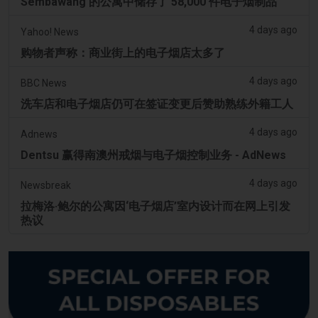
Sembawang 的公寓中储存了 58,000 件电子烟制品
4 days ago
Yahoo! News
购物者声称：商业街上的电子烟店太多了
4 days ago
BBC News
洗车店和电子烟店仍可在签证变更后赞助熟练外籍工人
4 days ago
Adnews
Dentsu 赢得南澳州戒烟与电子烟控制业务 - AdNews
4 days ago
Newsbreak
拉梅洛·鲍尔的公寓因‘电子烟店’室内设计而在网上引发
热议