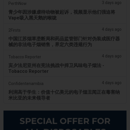
3 days ago
PerthNow
青少年因涉嫌虐待动物被起诉，视频显示他们强迫将
Vape吸入黑天鹅的喉咙
4 days ago
2Firsts
中国江苏烟草垄断局和药品监管部门针对伪装成医疗器
械的非法电子烟销售，界定六类违规行为
4 days ago
Tobacco Reporter
宾夕法尼亚州在宪法挑战中捍卫风味电子烟法 -
Tobacco Reporter
4 days ago
Confidentenamibia
利润高于学生：价值十亿美元的电子烟丑闻正在毒害纳
米比亚的未来领导者