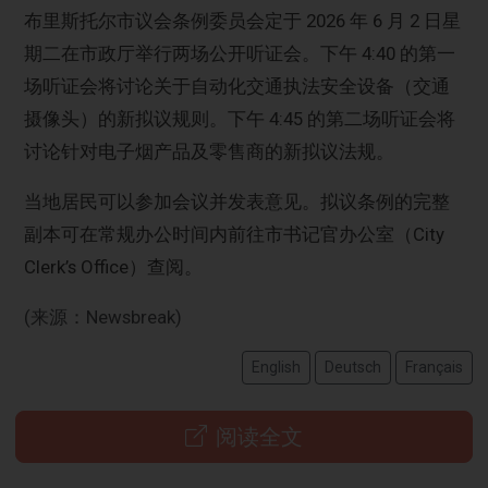
布里斯托尔市议会条例委员会定于 2026 年 6 月 2 日星
期二在市政厅举行两场公开听证会。下午 4:40 的第一
场听证会将讨论关于自动化交通执法安全设备（交通
摄像头）的新拟议规则。下午 4:45 的第二场听证会将
讨论针对电子烟产品及零售商的新拟议法规。
当地居民可以参加会议并发表意见。拟议条例的完整
副本可在常规办公时间内前往市书记官办公室（City
Clerk’s Office）查阅。
(来源：Newsbreak)
English
Deutsch
Français
阅读全文