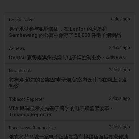
a day ago
Google News
男子承认参与犯罪集团，在 Lentor 的房屋和
Sembawang 的公寓中储存了 58,000 件电子烟制品
2 days ago
Adnews
Dentsu 赢得南澳州戒烟与电子烟控制业务 - AdNews
2 days ago
Newsbreak
拉梅洛·鲍尔的公寓因‘电子烟店’室内设计而在网上引发
热议
2 days ago
Tobacco Reporter
VTA 民调显示支持基于科学的电子烟监管改革 -
Tobacco Reporter
2 days ago
Koco News Channel Five
俄克拉荷马城一家电子烟店在货车撞破店面后寻求帮助