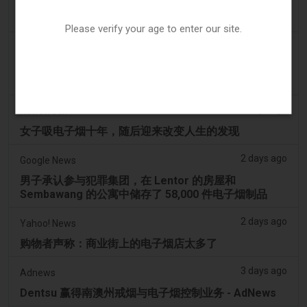
Ohio 评估执行非法电子烟销售的权力 – Tobacco
Reporter
Please verify your age to enter our site.
2 days ago
2Firsts
2FIRSTS | 俄亥俄州最高法院评估州消费者法是否能限
制调味电子烟销售
2 days ago
Newsweek
女子吸电子烟十年，随后迎来改变人生的发现
2 days ago
Google News
男子承认参与犯罪集团，在 Lentor 的房屋和
Sembawang 的公寓中储存了 58,000 件电子烟制品
2 days ago
Yahoo! News
购物者声称：商业街上的电子烟店太多了
3 days ago
Adnews
Dentsu 赢得南澳州戒烟与电子烟控制业务 - AdNews