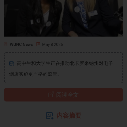
WUNC News
May 8 2026
高中生和大学生正在推动北卡罗来纳州对电子
烟店实施更严格的监管。
阅读全文
内容摘要