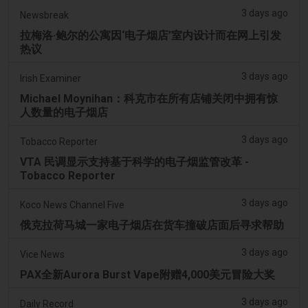
3 days ago
Newsbreak
拉梅洛·鲍尔的公寓因‘电子烟店’室内设计而在网上引发
热议
3 days ago
Irish Examiner
Michael Moynihan：科克市在所有店铺关闭中拥有惊
人数量的电子烟店
3 days ago
Tobacco Reporter
VTA 民调显示支持基于科学的电子烟监管改革 -
Tobacco Reporter
3 days ago
Koco News Channel Five
俄克拉荷马城一家电子烟店在货车撞破店面后寻求帮助
3 days ago
Vice News
PAX全新Aurora Burst Vape附赠4,000美元冒险大奖
3 days ago
Daily Record