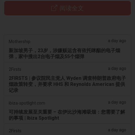
阅读全文
a day ago
Mothership.
新加坡男子，23岁，涉嫌贩运含有依托咪酯的电子烟
弹，家中搜出2台电子烟及55个烟弹
a day ago
2Firsts
2FIRSTS | 参议院民主党人 Wyden 调查特朗普政府电子
烟政策转变，并要求 HHS 和 Reynolds American 提供
记录
a day ago
ibiza-spotlight.com
可持续发展至关重要 – 在伊比沙海滩吸烟：您需要了解
的事项 | Ibiza Spotlight
a day ago
2Firsts