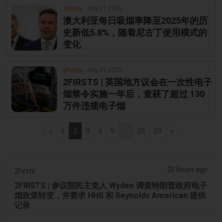
July 21 2026
2Firsts
澳大利亚每日吸烟率降至2025年的历
史新低5.8%，随着尼古丁使用模式的
变化
July 21 2026
2Firsts
2FIRSTS | 英国地方议会在一次性电子
烟禁令实施一年后，查获了超过 130
万件违规电子烟
«
1
2
3
4
5
...
22
23
»
20 hours ago
2Firsts
2FIRSTS | 参议院民主党人 Wyden 调查特朗普政府电子
烟政策转变，并要求 HHS 和 Reynolds American 提供
记录