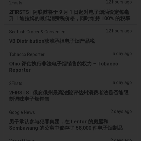
22 hours ago
2Firsts
2FIRSTS | 阿联酋将于 9 月 1 日起对电子烟油设定每毫
升 1 迪拉姆的最低消费税价格，同时维持 100% 的税率
22 hours ago
Scottish Grocer & Convenience Retailer
VB Distribution获准承担电子烟产品税
a day ago
Tobacco Reporter
Ohio 评估执行非法电子烟销售的权力 – Tobacco
Reporter
a day ago
2Firsts
2FIRSTS | 俄亥俄州最高法院评估州消费者法是否能限
制调味电子烟销售
2 days ago
Google News
男子承认参与犯罪集团，在 Lentor 的房屋和
Sembawang 的公寓中储存了 58,000 件电子烟制品
2 days ago