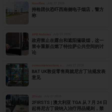
July 27 2026
Hoodline
持枪团伙恐吓西南侧电子烟店，警方
称
July 27 2026
APD Noticies
政府禁止在露台和遮阳篷吸烟，这一
禁令重新点燃了特拉萨公共空间的讨
论
July 27 2026
conveniencestore.co.uk
BAT UK敦促零售商就尼古丁法规发表
意见
July 27 2026
2Firsts
2FIRSTS | 澳大利亚 TGA 从 7 月 24 日
起将尼古丁袋纳入治疗用品规则，禁