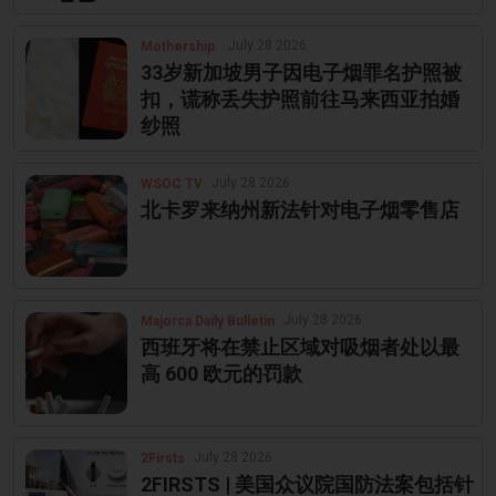
July 28 2026
Mothership.
33岁新加坡男子因电子烟罪名护照被
扣，谎称丢失护照前往马来西亚拍婚
纱照
July 28 2026
WSOC TV
北卡罗来纳州新法针对电子烟零售店
July 28 2026
Majorca Daily Bulletin
西班牙将在禁止区域对吸烟者处以最
高 600 欧元的罚款
July 28 2026
2Firsts
2FIRSTS | 美国众议院国防法案包括针