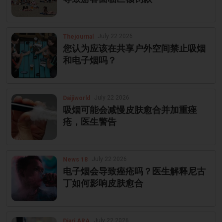
July 22 2026
Thejournal
您认为应该在共享户外空间禁止吸烟
和电子烟吗？
July 22 2026
Daijiworld
吸烟可能会减慢皮肤愈合并加重痤
疮，医生警告
July 22 2026
News 18
电子烟会导致痤疮吗？医生解释尼古
丁如何影响皮肤愈合
July 22 2026
Diari ARA