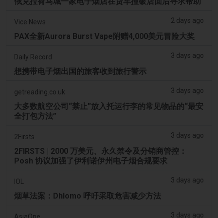
俄克拉荷马城一家电子烟店在货车撞破店面后寻求帮助
2 days ago
Vice News
PAX全新Aurora Burst Vape附赠4,000美元冒险大奖
3 days ago
Daily Record
想携带电子烟出国的旅客收到旅行警示
3 days ago
getreading.co.uk
大多数航空公司“禁止”放入托运行李的常见物品的“最安
全打包方法”
3 days ago
2Firsts
2FIRSTS | 2000 万美元、永久禁令及分销商管控：
Posh 协议加强了伊利诺伊州电子烟合规要求
3 days ago
IOL
烟草法案：Dhlomo 呼吁采取危害减少方法
3 days ago
AsiaOne