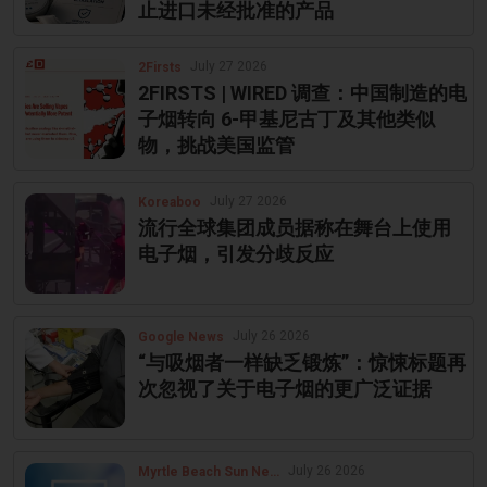
止进口未经批准的产品
July 27 2026
2Firsts
2FIRSTS | WIRED 调查：中国制造的电
子烟转向 6-甲基尼古丁及其他类似
物，挑战美国监管
July 27 2026
Koreaboo
流行全球集团成员据称在舞台上使用
电子烟，引发分歧反应
July 26 2026
Google News
“与吸烟者一样缺乏锻炼”：惊悚标题再
次忽视了关于电子烟的更广泛证据
July 26 2026
Myrtle Beach Sun News