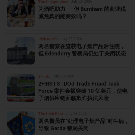
July 23 2026
The Independent
为酒吧助力——但 Burnham 的商业税
减免真的能奏效吗？
July 23 2026
Irish Mirror
两名警察在查获电子烟产品后住院，
但 Edenderry 警察局仍处于关闭状态
July 23 2026
2Firsts
2FIRSTS | DOJ Trade Fraud Task
Force 案件金额突破 10 亿美元，使电
子烟供应链面临欺诈执法风险
July 23 2026
The Irish Post
两名警员在“处理电子烟产品”时生病，
导致 Garda 警局关闭