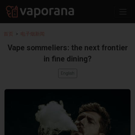
首页
电子烟新闻
Vape sommeliers: the next frontier
in fine dining?
English