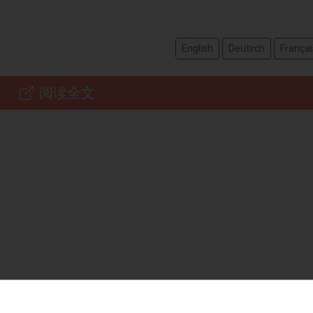
English
Deutsch
Françai
阅读全文