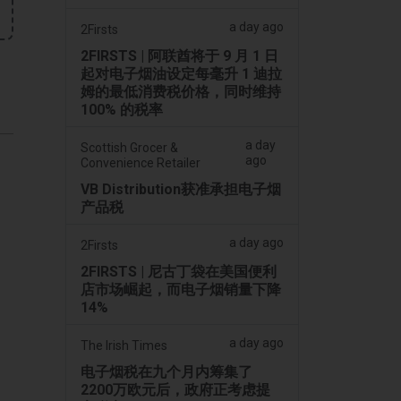
a day ago
2Firsts
2FIRSTS | 阿联酋将于 9 月 1 日
起对电子烟油设定每毫升 1 迪拉
姆的最低消费税价格，同时维持
100% 的税率
a day
Scottish Grocer &
ago
Convenience Retailer
VB Distribution获准承担电子烟
产品税
a day ago
2Firsts
）
2FIRSTS | 尼古丁袋在美国便利
店市场崛起，而电子烟销量下降
14%
a day ago
The Irish Times
电子烟税在九个月内筹集了
2200万欧元后，政府正考虑提