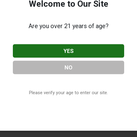
Welcome to Our Site
Are you over 21 years of age?
YES
NO
Please verify your age to enter our site.