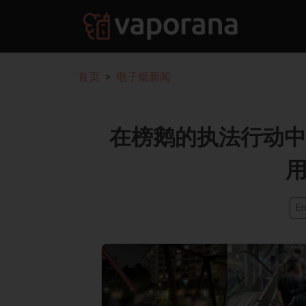
首页
电子烟新闻
在榜鹅的执法行动中
En