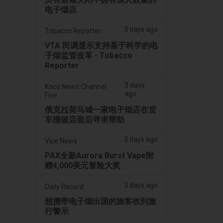
电子烟店
3 days ago
Tobacco Reporter
VTA 民调显示支持基于科学的电
子烟监管改革 - Tobacco
Reporter
3 days
Koco News Channel
ago
Five
俄克拉荷马城一家电子烟店在货
车撞破店面后寻求帮助
3 days ago
Vice News
PAX全新Aurora Burst Vape附
赠4,000美元冒险大奖
3 days ago
Daily Record
想携带电子烟出国的旅客收到旅
行警示