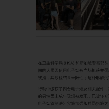
在卫生科学局 (HSA) 和新加坡警察部队
间的人员因使用电子烟被当场抓获并罚款。
被捕，其尿检结果呈阳性；这种麻醉剂常出
行动中缴获了四台电子烟及相关配件，
的男性因未成年吸烟被发现，已被转介
电子烟管制法》实施加强版处罚措施之