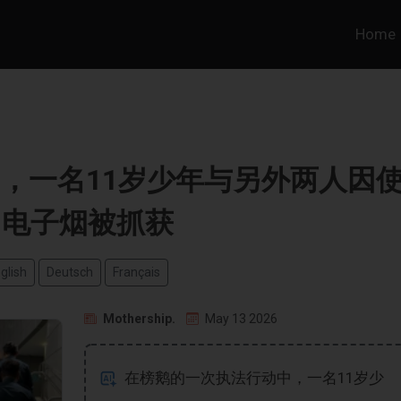
Home
，一名11岁少年与另外两人因
用电子烟被抓获
glish
Deutsch
Français
Mothership.
May 13 2026
在榜鹅的一次执法行动中，一名11岁少