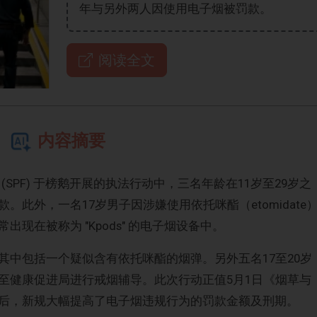
年与另外两人因使用电子烟被罚款。
阅读全文
内容摘要
 (SPF) 于榜鹅开展的执法行动中，三名年龄在11岁至29岁之
此外，一名17岁男子因涉嫌使用依托咪酯（etomidate
现在被称为 "Kpods" 的电子烟设备中。
其中包括一个疑似含有依托咪酯的烟弹。另外五名17至20岁
至健康促进局进行戒烟辅导。此次行动正值5月1日《烟草与
后，新规大幅提高了电子烟违规行为的罚款金额及刑期。