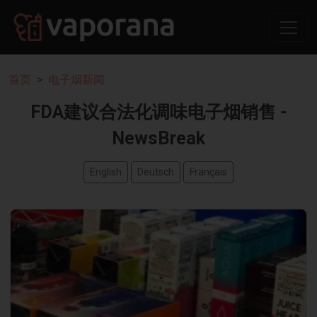
首页
电子烟新闻
FDA建议合法化调味电子烟销售 -
NewsBreak
English
Deutsch
Français