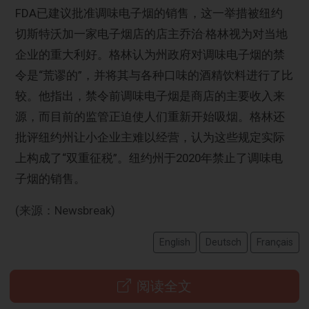
FDA已建议批准调味电子烟的销售，这一举措被纽约
切斯特沃加一家电子烟店的店主乔治·格林视为对当地
企业的重大利好。格林认为州政府对调味电子烟的禁
令是“荒谬的”，并将其与各种口味的酒精饮料进行了比
较。他指出，禁令前调味电子烟是商店的主要收入来
源，而目前的监管正迫使人们重新开始吸烟。格林还
批评纽约州让小企业主难以经营，认为这些规定实际
上构成了“双重征税”。纽约州于2020年禁止了调味电
子烟的销售。
(来源：Newsbreak)
English
Deutsch
Français
阅读全文