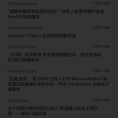
4 days ago
The Straits Times
“感谢向警察举报我的司机”：在私人租赁车辆中吸食
Kpod 的前成瘾者
5 days ago
The Worcester News
Connect 2 Vapes 在伍斯特的新老板
5 days ago
Evening Standard
《东端》演员谢恩·里奇因酒驾被起诉，因在加油站
的“粗口抽烟争执”
5 days ago
Essentially Sports
“这是虚伪”：前 ESPN 主持人针对 Monica McNutt 报
道期间因修脚引发的争议，抨击 Pat McAfee 的吸电子
烟事件
5 days ago
Daily Express
这个英国宁静的郊区已成为“欧洲最大的电子烟市
场”——拥有54家店铺