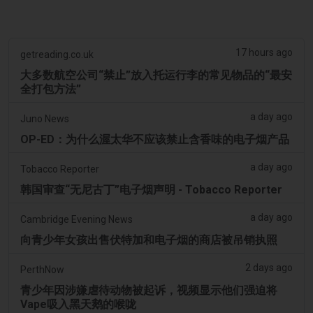
17 hours ago
getreading.co.uk
大多数航空公司“禁止”放入托运行李的常见物品的“最安
全打包方法”
a day ago
Juno News
OP-ED：为什么渥太华不应该禁止含香味的电子烟产品
a day ago
Tobacco Reporter
韩国审查“无尼古丁”电子烟声明 - Tobacco Reporter
a day ago
Cambridge Evening News
向青少年女孩出售伏特加和电子烟的商店被吊销执照
2 days ago
PerthNow
青少年因涉嫌虐待动物被起诉，视频显示他们强迫将
Vape吸入黑天鹅的喉咙