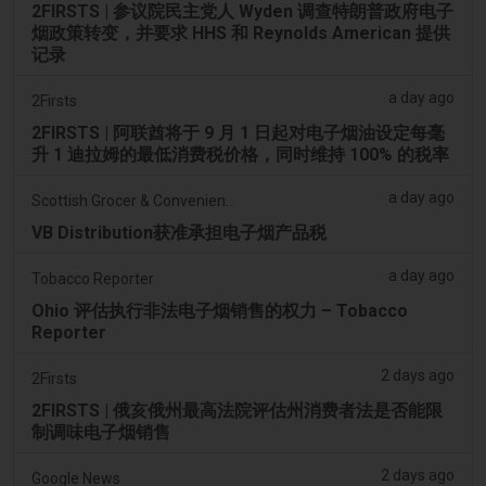
2FIRSTS | 参议院民主党人 Wyden 调查特朗普政府电子
烟政策转变，并要求 HHS 和 Reynolds American 提供
记录
a day ago
2Firsts
2FIRSTS | 阿联酋将于 9 月 1 日起对电子烟油设定每毫
升 1 迪拉姆的最低消费税价格，同时维持 100% 的税率
a day ago
Scottish Grocer & Convenience Retailer
VB Distribution获准承担电子烟产品税
a day ago
Tobacco Reporter
Ohio 评估执行非法电子烟销售的权力 – Tobacco
Reporter
2 days ago
2Firsts
2FIRSTS | 俄亥俄州最高法院评估州消费者法是否能限
制调味电子烟销售
2 days ago
Google News