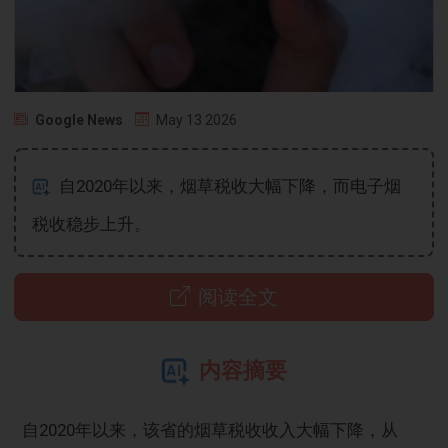
Google News
May 13 2026
自2020年以来，烟草税收大幅下降，而电子烟
税收稳步上升。
阅读全文
内容摘要
自2020年以来，该省的烟草税收收入大幅下降，从