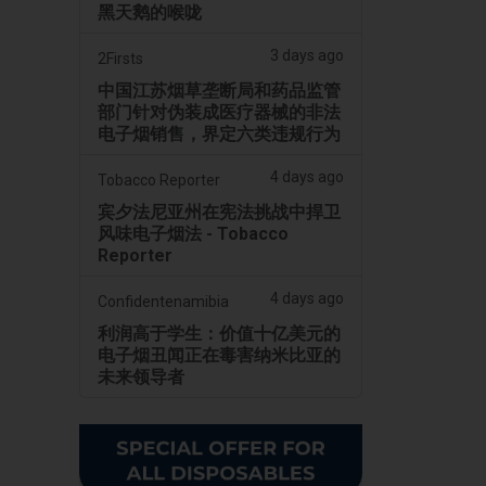
黑天鹅的喉咙
3 days ago
2Firsts
中国江苏烟草垄断局和药品监管
部门针对伪装成医疗器械的非法
电子烟销售，界定六类违规行为
4 days ago
Tobacco Reporter
宾夕法尼亚州在宪法挑战中捍卫
风味电子烟法 - Tobacco
Reporter
4 days ago
Confidentenamibia
利润高于学生：价值十亿美元的
电子烟丑闻正在毒害纳米比亚的
未来领导者