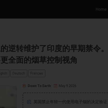
Home
上的逆转维护了印度的早期禁令
要更全面的烟草控制视角
glish
Deutsch
Français
Down To Earth
May 9 2026
英国禁止年轻一代使用电子烟的决定验证