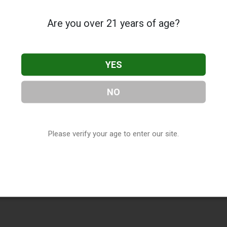
Are you over 21 years of age?
YES
NO
Please verify your age to enter our site.