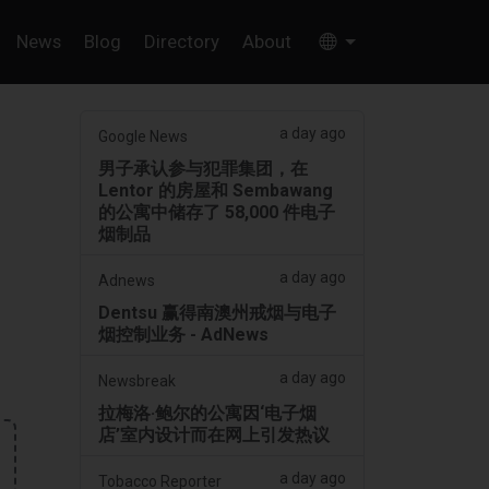
News
Blog
Directory
About
a day ago
Google News
男子承认参与犯罪集团，在
Lentor 的房屋和 Sembawang
。
的公寓中储存了 58,000 件电子
烟制品
a day ago
Adnews
Dentsu 赢得南澳州戒烟与电子
烟控制业务 - AdNews
a day ago
Newsbreak
拉梅洛·鲍尔的公寓因‘电子烟
店’室内设计而在网上引发热议
a day ago
Tobacco Reporter