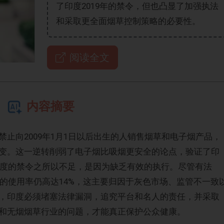
了印度2019年的禁令，但也凸显了加强执法
和采取更全面烟草控制策略的必要性。
阅读全文
内容摘要
止向2009年1月1日以后出生的人销售烟草和电子烟产品，
变。这一逆转削弱了电子烟比吸烟更安全的论点，验证了印
，印度的禁令之所以不足，是因为缺乏有效的执行。尽管有法
烟的使用率仍高达14%，这主要归因于灰色市场、监管不一致
，印度必须堵塞法律漏洞，追究平台和名人的责任，并采取
和无烟烟草行业的问题，才能真正保护公众健康。