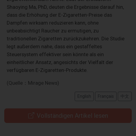
Shaoying Ma, PhD, deuten die Ergebnisse darauf hin,
dass die Erhöhung der E-Zigaretten-Preise das
Dampfen wirksam reduzieren kann, ohne
unbeabsichtigt Raucher zu ermutigen, zu
traditionellen Zigaretten zurückzukehren. Die Studie
legt außerdem nahe, dass ein gestaffeltes
Steuersystem effektiver sein könnte als ein
einheitlicher Ansatz, angesichts der Vielfalt der
verfügbaren E-Zigaretten-Produkte.
(Quelle：Mirage News)
English
Français
中文
Vollständigen Artikel lesen