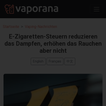
Startseite
Vaping-Nachrichten
E-Zigaretten-Steuern reduzieren
das Dampfen, erhöhen das Rauchen
aber nicht
English
Français
中文