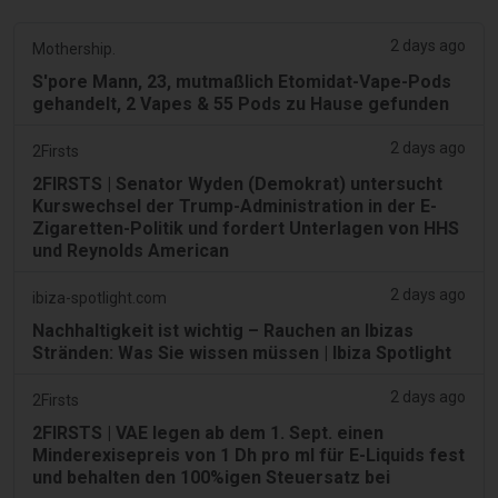
2 days ago
Mothership.
S'pore Mann, 23, mutmaßlich Etomidat-Vape-Pods
gehandelt, 2 Vapes & 55 Pods zu Hause gefunden
2 days ago
2Firsts
2FIRSTS | Senator Wyden (Demokrat) untersucht
Kurswechsel der Trump-Administration in der E-
Zigaretten-Politik und fordert Unterlagen von HHS
und Reynolds American
2 days ago
ibiza-spotlight.com
Nachhaltigkeit ist wichtig – Rauchen an Ibizas
Stränden: Was Sie wissen müssen | Ibiza Spotlight
2 days ago
2Firsts
2FIRSTS | VAE legen ab dem 1. Sept. einen
Minderexisepreis von 1 Dh pro ml für E-Liquids fest
und behalten den 100%igen Steuersatz bei