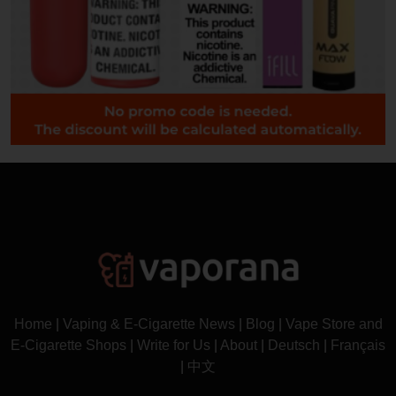
Home
|
Vaping & E-Cigarette News
|
Blog
|
Vape Store and
E-Cigarette Shops
|
Write for Us
|
About
|
Deutsch
|
Français
|
中文