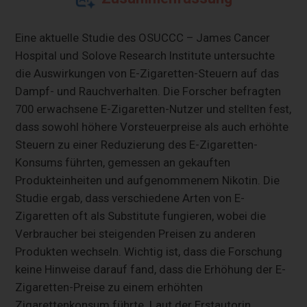
Eine aktuelle Studie des OSUCCC – James Cancer
Hospital und Solove Research Institute untersuchte
die Auswirkungen von E-Zigaretten-Steuern auf das
Dampf- und Rauchverhalten. Die Forscher befragten
700 erwachsene E-Zigaretten-Nutzer und stellten fest,
dass sowohl höhere Vorsteuerpreise als auch erhöhte
Steuern zu einer Reduzierung des E-Zigaretten-
Konsums führten, gemessen an gekauften
Produkteinheiten und aufgenommenem Nikotin. Die
Studie ergab, dass verschiedene Arten von E-
Zigaretten oft als Substitute fungieren, wobei die
Verbraucher bei steigenden Preisen zu anderen
Produkten wechseln. Wichtig ist, dass die Forschung
keine Hinweise darauf fand, dass die Erhöhung der E-
Zigaretten-Preise zu einem erhöhten
Zigarettenkonsum führte. Laut der Erstautorin