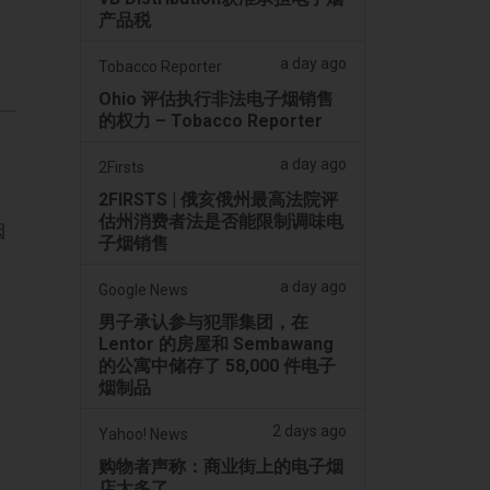
产品税
a day ago
Tobacco Reporter
Ohio 评估执行非法电子烟销售
的权力 – Tobacco Reporter
a day ago
2Firsts
2FIRSTS | 俄亥俄州最高法院评
估州消费者法是否能限制调味电
烟
子烟销售
a day ago
Google News
男子承认参与犯罪集团，在
Lentor 的房屋和 Sembawang
的公寓中储存了 58,000 件电子
烟制品
2 days ago
Yahoo! News
购物者声称：商业街上的电子烟
店太多了