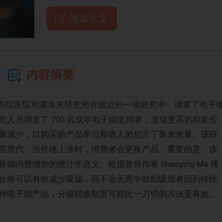
阅读全文
内容摘要
斯癌症医院和索洛夫研究所在最近的一项研究中，调查了电子
人员调查了 700 名成年电子烟使用者，发现更高的税前价
量减少，以购买的产品单位和摄入的尼古丁量来衡量。该研
互替代，当价格上涨时，消费者会更换产品。重要的是，该
消费增加的统计学意义。根据首席作者 Shaoying Ma 博
价格可以有效减少吸烟，而不会无意中鼓励吸烟者回到传统
种电子烟产品，分级税收制度可能比一刀切的方法更有效。