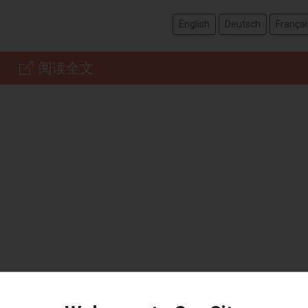
English
Deutsch
Françai
阅读全文