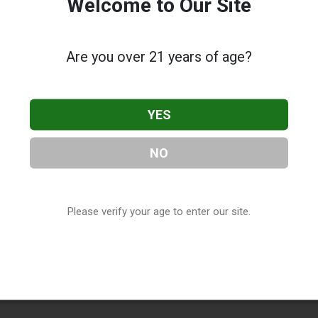
Welcome to Our Site
Are you over 21 years of age?
YES
NO
Please verify your age to enter our site.