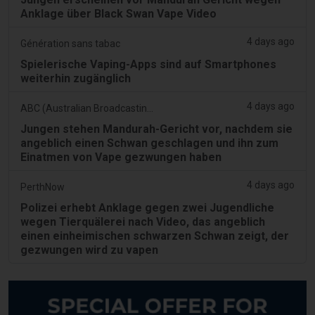
Anklage über Black Swan Vape Video
4 days ago
Génération sans tabac
Spielerische Vaping-Apps sind auf Smartphones
weiterhin zugänglich
4 days ago
ABC (Australian Broadcasting Corporation)
Jungen stehen Mandurah-Gericht vor, nachdem sie
angeblich einen Schwan geschlagen und ihn zum
Einatmen von Vape gezwungen haben
4 days ago
PerthNow
Polizei erhebt Anklage gegen zwei Jugendliche
wegen Tierquälerei nach Video, das angeblich
einen einheimischen schwarzen Schwan zeigt, der
gezwungen wird zu vapen