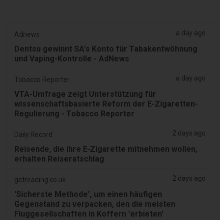
a day ago
Adnews
Dentsu gewinnt SA's Konto für Tabakentwöhnung
und Vaping-Kontrolle - AdNews
a day ago
Tobacco Reporter
VTA-Umfrage zeigt Unterstützung für
wissenschaftsbasierte Reform der E-Zigaretten-
Regulierung - Tobacco Reporter
2 days ago
Daily Record
Reisende, die ihre E‑Zigarette mitnehmen wollen,
erhalten Reiseratschlag
2 days ago
getreading.co.uk
'Sicherste Methode', um einen häufigen
Gegenstand zu verpacken, den die meisten
Fluggesellschaften in Koffern 'erbieten'