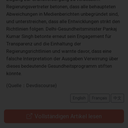
Regierungsvertreter betonen, dass alle behaupteten
Abweichungen in Medienberichten unbegründet sind,
und unterstreichen, dass alle Entwicklungen strikt den
Richtlinien folgen. Delhi-Gesundheitsminister Pankaj
Kumar Singh betonte erneut sein Engagement für
Transparenz und die Einhaltung der
Regierungsrichtlinien und warnte davor, dass eine
falsche Interpretation der Ausgaben Verwirrung über
dieses bedeutende Gesundheitsprogramm stiften
könnte.
(Quelle：Devdiscourse)
English
Français
中文
Vollständigen Artikel lesen