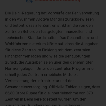
Die Delhi-Regierung hat Vorwürfe der Fehlverwaltung
in den Ayushman Arogya Mandirs zurückgewiesen
und betont, dass alle Zentren strikt an die von den
zentralen Behörden festgelegten finanziellen und
technischen Standards halten. Das Gesundheits- und
Wohlfahrtsministerium klärte auf, dass die Ausgaben
für diese Zentren im Einklang mit dem zentralen
Finanzrahmen lagen und wies die Behauptungen
zurück, die Ausgaben seien über den genehmigten
Normen gelegen. Unter den zentralen Programmen
erhielt jedes Zentrum erhebliche Mittel zur
Verbesserung der Infrastruktur und der
Gesundheitsversorgung. Offizielle Zahlen zeigen, dass
66,80 Crore Rupee für die Inbetriebnahme von 370
Zentren in Delhi bereitgestellt wurden, um den
Zugang zur Grundversorgung zu verbessern.