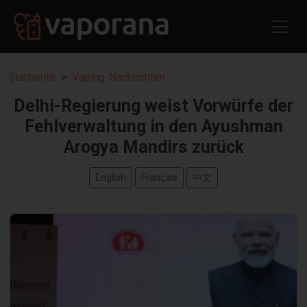
Startseite
Vaping-Nachrichten
Delhi-Regierung weist Vorwürfe der
Fehlverwaltung in den Ayushman
Arogya Mandirs zurück
English
Français
中文