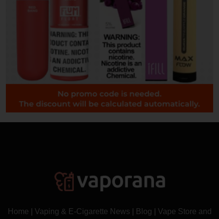
Home
|
Vaping & E-Cigarette News
|
Blog
|
Vape Store and