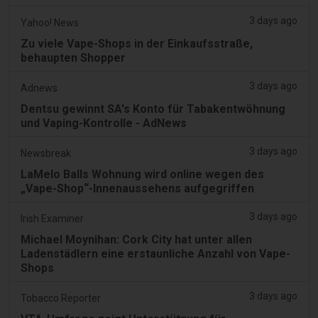
3 days ago
Yahoo! News
Zu viele Vape-Shops in der Einkaufsstraße,
behaupten Shopper
3 days ago
Adnews
Dentsu gewinnt SA's Konto für Tabakentwöhnung
und Vaping-Kontrolle - AdNews
3 days ago
Newsbreak
LaMelo Balls Wohnung wird online wegen des
„Vape-Shop“-Innenaussehens aufgegriffen
3 days ago
Irish Examiner
Michael Moynihan: Cork City hat unter allen
Ladenstädlern eine erstaunliche Anzahl von Vape-
Shops
3 days ago
Tobacco Reporter