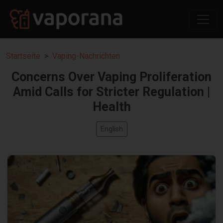
Startseite
Vaping-Nachrichten
Concerns Over Vaping Proliferation
Amid Calls for Stricter Regulation |
Health
English