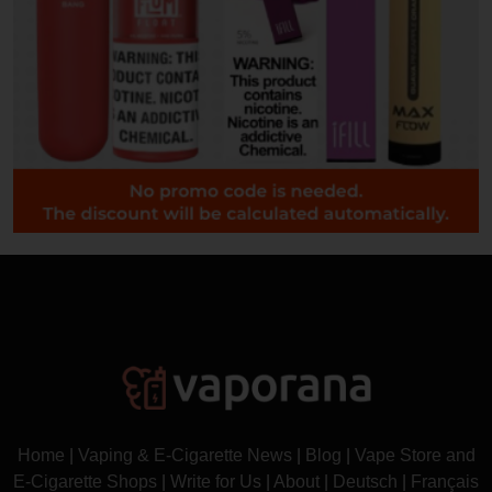
Home
|
Vaping & E-Cigarette News
|
Blog
|
Vape Store and
E-Cigarette Shops
|
Write for Us
|
About
|
Deutsch
|
Français