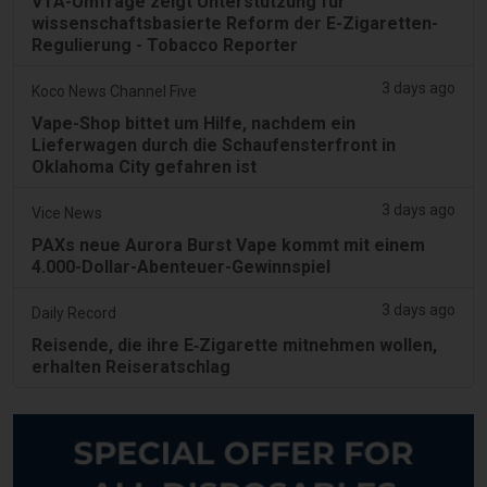
VTA-Umfrage zeigt Unterstützung für
wissenschaftsbasierte Reform der E-Zigaretten-
Regulierung - Tobacco Reporter
3 days ago
Koco News Channel Five
Vape-Shop bittet um Hilfe, nachdem ein
Lieferwagen durch die Schaufensterfront in
Oklahoma City gefahren ist
3 days ago
Vice News
PAXs neue Aurora Burst Vape kommt mit einem
4.000-Dollar-Abenteuer-Gewinnspiel
3 days ago
Daily Record
Reisende, die ihre E‑Zigarette mitnehmen wollen,
erhalten Reiseratschlag