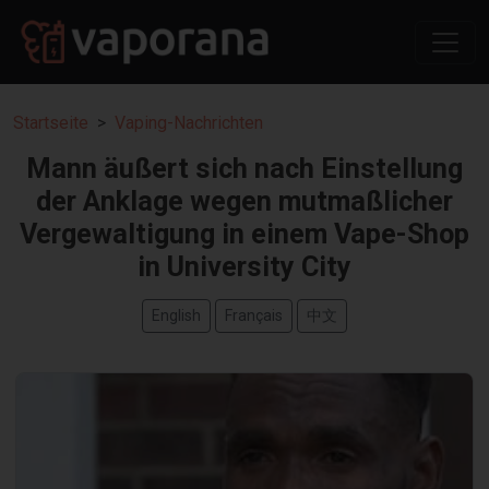
Startseite
Vaping-Nachrichten
Mann äußert sich nach Einstellung
der Anklage wegen mutmaßlicher
Vergewaltigung in einem Vape-Shop
in University City
English
Français
中文