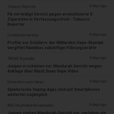
4 days ago
Tobacco Reporter
PA verteidigt Gesetz gegen aromatisierte E-
Zigaretten in Verfassungsstreit - Tobacco
Reporter
4 days ago
Confidentenamibia
Profite vor Schülern: der Milliarden-Vape-Skandal
vergiftet Namibias zukünftige Führungskräfte
4 days ago
7NEWS Australia
Jungen erscheinen vor Mandurah Gericht wegen
Anklage über Black Swan Vape Video
4 days ago
Génération sans tabac
Spielerische Vaping-Apps sind auf Smartphones
weiterhin zugänglich
4 days ago
ABC (Australian Broadcasting Corporation)
Jungen stehen Mandurah-Gericht vor, nachdem sie