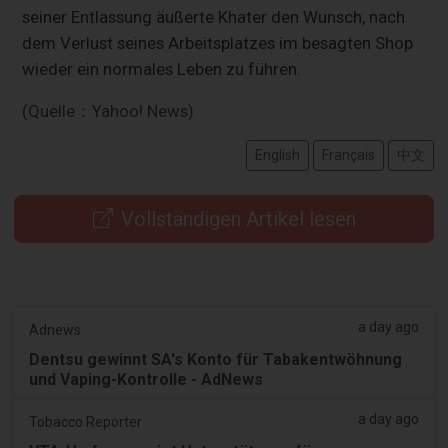
seiner Entlassung äußerte Khater den Wunsch, nach
dem Verlust seines Arbeitsplatzes im besagten Shop
wieder ein normales Leben zu führen.
(Quelle：Yahoo! News)
English
Français
中文
Vollständigen Artikel lesen
a day ago
Adnews
Dentsu gewinnt SA's Konto für Tabakentwöhnung
und Vaping-Kontrolle - AdNews
a day ago
Tobacco Reporter