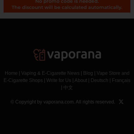
Home
|
Vaping & E-Cigarette News
|
Blog
|
Vape Store and
E-Cigarette Shops
|
Write for Us
|
About
|
Deutsch
|
Français
|
中文
© Copyright by vaporana.com. All rights reserved.