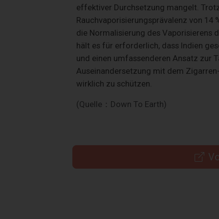
effektiver Durchsetzung mangelt. Trot
Rauchvaporisierungsprävalenz von 14 %,
die Normalisierung des Vaporisierens 
hält es für erforderlich, dass Indien g
und einen umfassenderen Ansatz zur Tab
Auseinandersetzung mit dem Zigarren-
wirklich zu schützen.
(Quelle：Down To Earth)
Vo