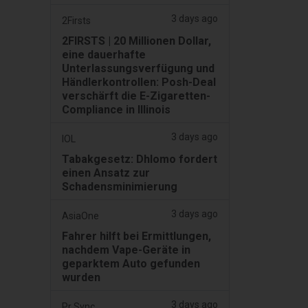
3 days ago
2Firsts
2FIRSTS | 20 Millionen Dollar,
eine dauerhafte
Unterlassungsverfügung und
Händlerkontrollen: Posh-Deal
verschärft die E-Zigaretten-
Compliance in Illinois
3 days ago
IOL
Tabakgesetz: Dhlomo fordert
einen Ansatz zur
Schadensminimierung
3 days ago
AsiaOne
Fahrer hilft bei Ermittlungen,
nachdem Vape-Geräte in
geparktem Auto gefunden
wurden
3 days ago
Pr Sync