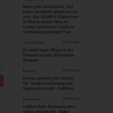
Mann gibt Geständnis, Teil
eines Syndikats gewesen zu
sein, das 58.000 E-Zigaretten-
Artikel in einem Haus in
t
Lentor und einem Condo in
Sembawang gelagert hat
2 days ago
Yahoo! News
Zu viele Vape-Shops in der
Einkaufsstraße, behaupten
Shopper
文
2 days ago
Adnews
Dentsu gewinnt SA's Konto
für Tabakentwöhnung und
Vaping-Kontrolle - AdNews
2 days ago
Newsbreak
LaMelo Balls Wohnung wird
online wegen des „Vape-