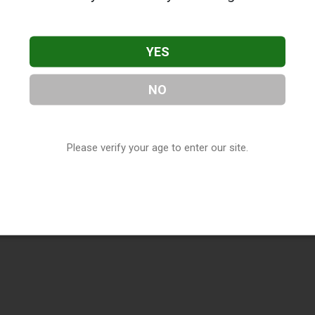
YES
NO
Please verify your age to enter our site.