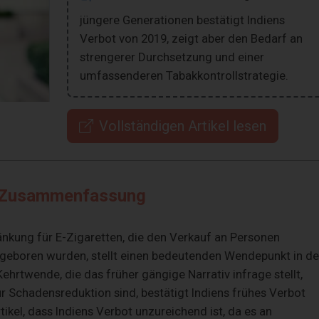
jüngere Generationen bestätigt Indiens
Verbot von 2019, zeigt aber den Bedarf an
strengerer Durchsetzung und einer
umfassenderen Tabakkontrollstrategie.
Vollständigen Artikel lesen
Zusammenfassung
änkung für E-Zigaretten, die den Verkauf an Personen
 geboren wurden, stellt einen bedeutenden Wendepunkt in de
Kehrtwende, die das früher gängige Narrativ infrage stellt,
ur Schadensreduktion sind, bestätigt Indiens frühes Verbot
kel, dass Indiens Verbot unzureichend ist, da es an