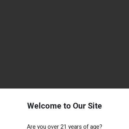
Welcome to Our Site
Are you over 21 years of age?