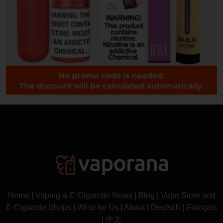
Home
|
Vaping & E-Cigarette News
|
Blog
|
Vape Store and
E-Cigarette Shops
|
Write for Us
|
About
|
Deutsch
|
Français
|
中文