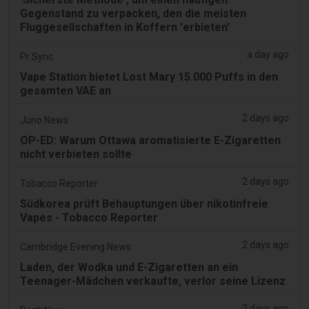
Gegenstand zu verpacken, den die meisten
Fluggesellschaften in Koffern 'erbieten'
a day ago
Pr Sync
Vape Station bietet Lost Mary 15.000 Puffs in den
gesamten VAE an
2 days ago
Juno News
OP-ED: Warum Ottawa aromatisierte E-Zigaretten
nicht verbieten sollte
2 days ago
Tobacco Reporter
Südkorea prüft Behauptungen über nikotinfreie
Vapes - Tobacco Reporter
2 days ago
Cambridge Evening News
Laden, der Wodka und E-Zigaretten an ein
Teenager-Mädchen verkaufte, verlor seine Lizenz
2 days ago