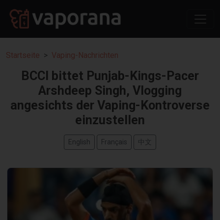
Startseite
Vaping-Nachrichten
BCCI bittet Punjab-Kings-Pacer
Arshdeep Singh, Vlogging
angesichts der Vaping-Kontroverse
einzustellen
English
Français
中文