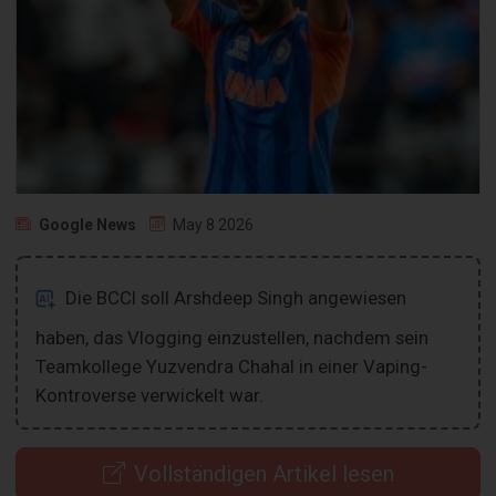
Google News
May 8 2026
Die BCCI soll Arshdeep Singh angewiesen
haben, das Vlogging einzustellen, nachdem sein
Teamkollege Yuzvendra Chahal in einer Vaping-
Kontroverse verwickelt war.
Vollständigen Artikel lesen