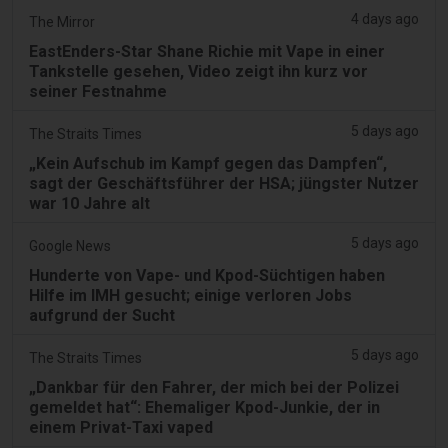
4 days ago
The Mirror
EastEnders-Star Shane Richie mit Vape in einer
Tankstelle gesehen, Video zeigt ihn kurz vor
seiner Festnahme
5 days ago
The Straits Times
„Kein Aufschub im Kampf gegen das Dampfen“,
sagt der Geschäftsführer der HSA; jüngster Nutzer
war 10 Jahre alt
5 days ago
Google News
Hunderte von Vape- und Kpod-Süchtigen haben
Hilfe im IMH gesucht; einige verloren Jobs
aufgrund der Sucht
5 days ago
The Straits Times
„Dankbar für den Fahrer, der mich bei der Polizei
gemeldet hat“: Ehemaliger Kpod-Junkie, der in
einem Privat-Taxi vaped