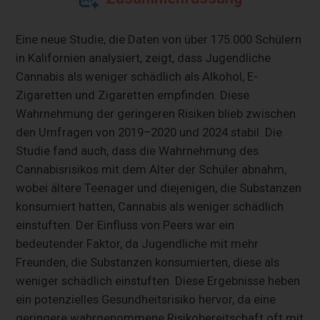
Eine neue Studie, die Daten von über 175.000 Schülern
in Kalifornien analysiert, zeigt, dass Jugendliche
Cannabis als weniger schädlich als Alkohol, E-
Zigaretten und Zigaretten empfinden. Diese
Wahrnehmung der geringeren Risiken blieb zwischen
den Umfragen von 2019–2020 und 2024 stabil. Die
Studie fand auch, dass die Wahrnehmung des
Cannabisrisikos mit dem Alter der Schüler abnahm,
wobei ältere Teenager und diejenigen, die Substanzen
konsumiert hatten, Cannabis als weniger schädlich
einstuften. Der Einfluss von Peers war ein
bedeutender Faktor, da Jugendliche mit mehr
Freunden, die Substanzen konsumierten, diese als
weniger schädlich einstuften. Diese Ergebnisse heben
ein potenzielles Gesundheitsrisiko hervor, da eine
geringere wahrgenommene Risikobereitschaft oft mit