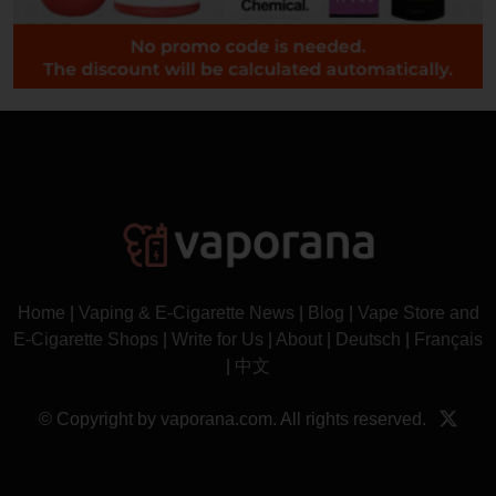
Home
|
Vaping & E-Cigarette News
|
Blog
|
Vape Store and
E-Cigarette Shops
|
Write for Us
|
About
|
Deutsch
|
Français
|
中文
© Copyright by vaporana.com. All rights reserved.