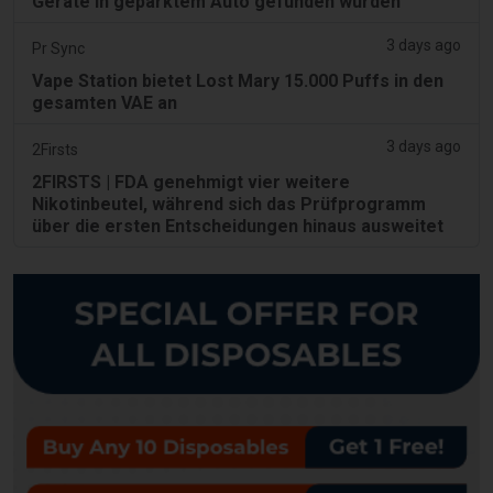
Geräte in geparktem Auto gefunden wurden
3 days ago
Pr Sync
Vape Station bietet Lost Mary 15.000 Puffs in den
gesamten VAE an
3 days ago
2Firsts
2FIRSTS | FDA genehmigt vier weitere
Nikotinbeutel, während sich das Prüfprogramm
über die ersten Entscheidungen hinaus ausweitet