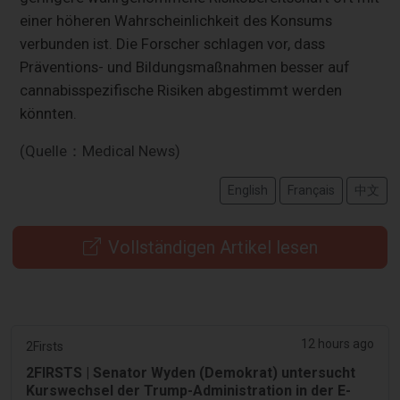
einer höheren Wahrscheinlichkeit des Konsums
verbunden ist. Die Forscher schlagen vor, dass
Präventions- und Bildungsmaßnahmen besser auf
cannabisspezifische Risiken abgestimmt werden
könnten.
(Quelle：Medical News)
English
Français
中文
Vollständigen Artikel lesen
12 hours ago
2Firsts
2FIRSTS | Senator Wyden (Demokrat) untersucht
Kurswechsel der Trump-Administration in der E-