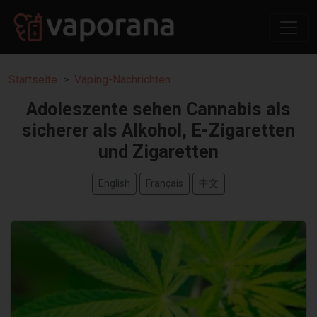
Startseite
Vaping-Nachrichten
Adoleszente sehen Cannabis als
sicherer als Alkohol, E-Zigaretten
und Zigaretten
English
Français
中文