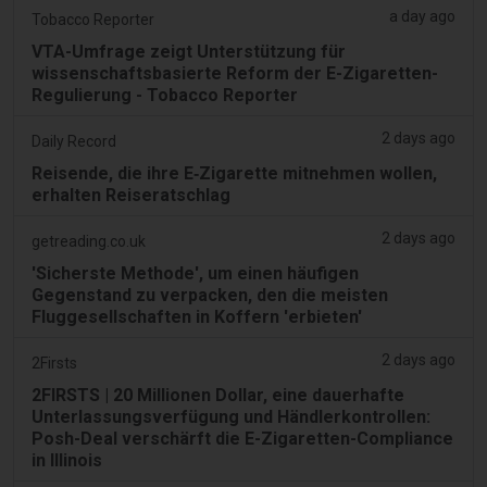
a day ago
Tobacco Reporter
VTA-Umfrage zeigt Unterstützung für
wissenschaftsbasierte Reform der E-Zigaretten-
Regulierung - Tobacco Reporter
2 days ago
Daily Record
Reisende, die ihre E‑Zigarette mitnehmen wollen,
erhalten Reiseratschlag
2 days ago
getreading.co.uk
'Sicherste Methode', um einen häufigen
Gegenstand zu verpacken, den die meisten
Fluggesellschaften in Koffern 'erbieten'
2 days ago
2Firsts
2FIRSTS | 20 Millionen Dollar, eine dauerhafte
Unterlassungsverfügung und Händlerkontrollen:
Posh-Deal verschärft die E-Zigaretten-Compliance
in Illinois