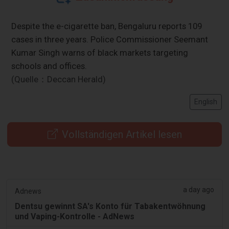
Despite the e-cigarette ban, Bengaluru reports 109
cases in three years. Police Commissioner Seemant
Kumar Singh warns of black markets targeting
schools and offices.
(Quelle：Deccan Herald)
English
Vollständigen Artikel lesen
a day ago
Adnews
Dentsu gewinnt SA's Konto für Tabakentwöhnung
und Vaping-Kontrolle - AdNews