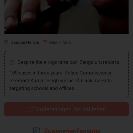
Deccan Herald
May 7 2026
Despite the e-cigarette ban, Bengaluru reports
109 cases in three years. Police Commissioner
Seemant Kumar Singh warns of black markets
targeting schools and offices.
Vollständigen Artikel lesen
Zusammenfassung