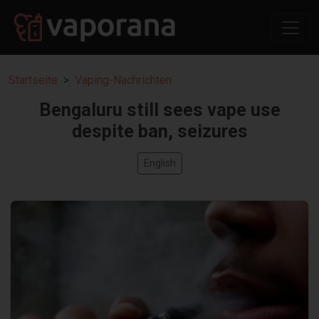
Startseite
Vaping-Nachrichten
Bengaluru still sees vape use
despite ban, seizures
English