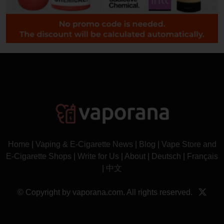
Home
|
Vaping & E-Cigarette News
|
Blog
|
Vape Store and
E-Cigarette Shops
|
Write for Us
|
About
|
Deutsch
|
Français
|
中文
© Copyright by vaporana.com. All rights reserved.