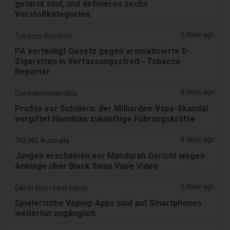
getarnt sind, und definieren sechs
Verstoßkategorien.
4 days ago
Tobacco Reporter
PA verteidigt Gesetz gegen aromatisierte E-
Zigaretten in Verfassungsstreit - Tobacco
Reporter
4 days ago
Confidentenamibia
Profite vor Schülern: der Milliarden-Vape-Skandal
vergiftet Namibias zukünftige Führungskräfte
4 days ago
7NEWS Australia
Jungen erscheinen vor Mandurah Gericht wegen
Anklage über Black Swan Vape Video
4 days ago
Génération sans tabac
Spielerische Vaping-Apps sind auf Smartphones
weiterhin zugänglich