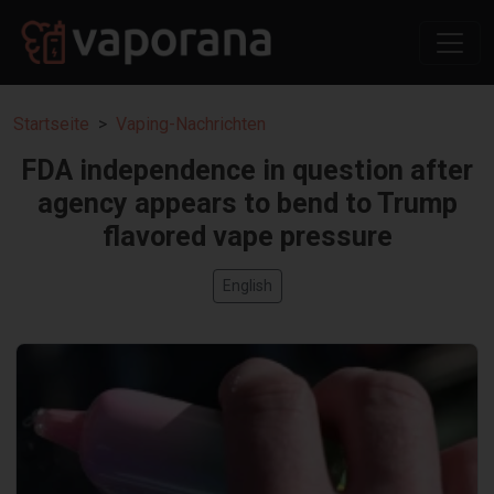
Startseite
Vaping-Nachrichten
FDA independence in question after
agency appears to bend to Trump
flavored vape pressure
English