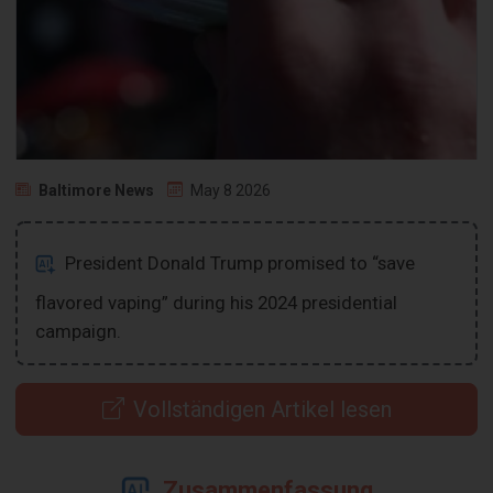
Baltimore News
May 8 2026
President Donald Trump promised to “save
flavored vaping” during his 2024 presidential
campaign.
Vollständigen Artikel lesen
Zusammenfassung