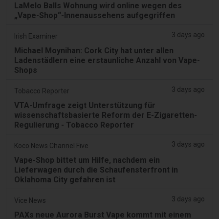
LaMelo Balls Wohnung wird online wegen des
„Vape-Shop“-Innenaussehens aufgegriffen
3 days ago
Irish Examiner
Michael Moynihan: Cork City hat unter allen
Ladenstädlern eine erstaunliche Anzahl von Vape-
Shops
3 days ago
Tobacco Reporter
VTA-Umfrage zeigt Unterstützung für
wissenschaftsbasierte Reform der E-Zigaretten-
Regulierung - Tobacco Reporter
3 days ago
Koco News Channel Five
Vape-Shop bittet um Hilfe, nachdem ein
Lieferwagen durch die Schaufensterfront in
Oklahoma City gefahren ist
3 days ago
Vice News
PAXs neue Aurora Burst Vape kommt mit einem