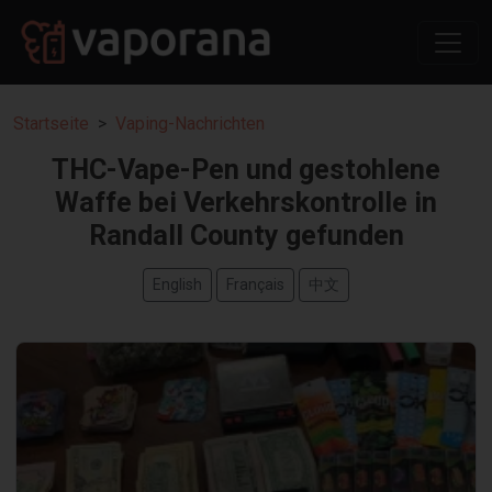
Startseite
Vaping-Nachrichten
THC-Vape-Pen und gestohlene
Waffe bei Verkehrskontrolle in
Randall County gefunden
English
Français
中文