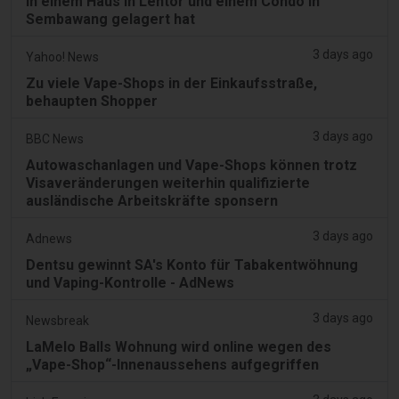
in einem Haus in Lentor und einem Condo in
Sembawang gelagert hat
3 days ago
Yahoo! News
Zu viele Vape-Shops in der Einkaufsstraße,
behaupten Shopper
3 days ago
BBC News
Autowaschanlagen und Vape-Shops können trotz
Visaveränderungen weiterhin qualifizierte
ausländische Arbeitskräfte sponsern
3 days ago
Adnews
Dentsu gewinnt SA's Konto für Tabakentwöhnung
und Vaping-Kontrolle - AdNews
3 days ago
Newsbreak
LaMelo Balls Wohnung wird online wegen des
„Vape-Shop“-Innenaussehens aufgegriffen