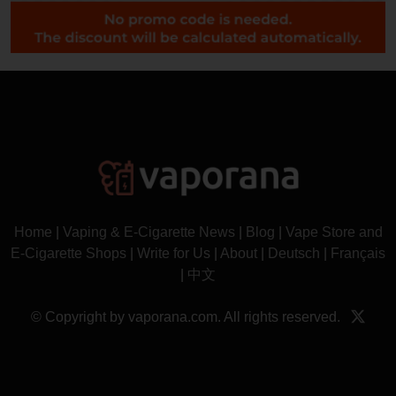
Home
|
Vaping & E-Cigarette News
|
Blog
|
Vape Store and
E-Cigarette Shops
|
Write for Us
|
About
|
Deutsch
|
Français
|
中文
© Copyright by vaporana.com. All rights reserved.