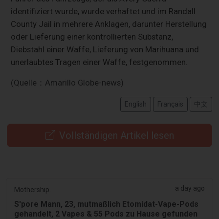
identifiziert wurde, wurde verhaftet und im Randall
County Jail in mehrere Anklagen, darunter Herstellung
oder Lieferung einer kontrollierten Substanz,
Diebstahl einer Waffe, Lieferung von Marihuana und
unerlaubtes Tragen einer Waffe, festgenommen.
(Quelle：Amarillo Globe-news)
English
Français
中文
Vollständigen Artikel lesen
a day ago
Mothership.
S'pore Mann, 23, mutmaßlich Etomidat-Vape-Pods
gehandelt, 2 Vapes & 55 Pods zu Hause gefunden