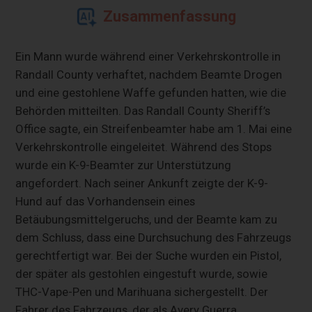
Zusammenfassung
Ein Mann wurde während einer Verkehrskontrolle in
Randall County verhaftet, nachdem Beamte Drogen
und eine gestohlene Waffe gefunden hatten, wie die
Behörden mitteilten. Das Randall County Sheriff’s
Office sagte, ein Streifenbeamter habe am 1. Mai eine
Verkehrskontrolle eingeleitet. Während des Stops
wurde ein K-9-Beamter zur Unterstützung
angefordert. Nach seiner Ankunft zeigte der K-9-
Hund auf das Vorhandensein eines
Betäubungsmittelgeruchs, und der Beamte kam zu
dem Schluss, dass eine Durchsuchung des Fahrzeugs
gerechtfertigt war. Bei der Suche wurden ein Pistol,
der später als gestohlen eingestuft wurde, sowie
THC-Vape-Pen und Marihuana sichergestellt. Der
Fahrer des Fahrzeugs, der als Avery Guerra