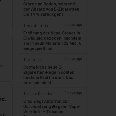
Stores an Boden, während
der Absatz von E-Zigaretten
um 14 % zurückgeht
2 days ago
The Irish Times
Erhöhung der Vape-Steuer in
Erwägung gezogen, nachdem
sie in neun Monaten 22 Mio. €
eingespielt hat
2 days ago
Tico Times
upee
Costa Ricas neue E-
Zigaretten-Regeln sollten
heute in Kraft treten. Das
taten sie nicht.
3 days ago
Tobacco Reporter
rd.
Ohio wägt Autorität zur
Durchsetzung illegaler Vape-
Verkäufe – Tobacco