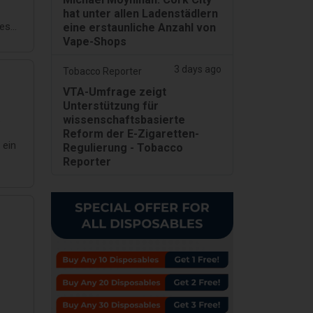
hat unter allen Ladenstädlern
fes
eine erstaunliche Anzahl von
Vape-Shops
3 days ago
Tobacco Reporter
VTA-Umfrage zeigt
Unterstützung für
wissenschaftsbasierte
id
Reform der E-Zigaretten-
 ein
Regulierung - Tobacco
Reporter