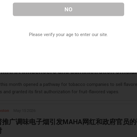
解读疫苗、电子烟和特朗普医疗计划最新动态
NO
康新闻记者讨论了联邦政府在疫苗、电子烟和药物获取方面的政策，以
关于堕胎药的裁决。
Please verify your age to enter our site.
icago
May 15 2026
's flavored vape push sparks backlash from
MAHA influencers and administration official
this month opened a pathway for tobacco companies to sell flavore
s and granted its first authorization for fruit-flavored vapes.
oston
May 15 2026
普推广调味电子烟引发MAHA网红和政府官员的
对