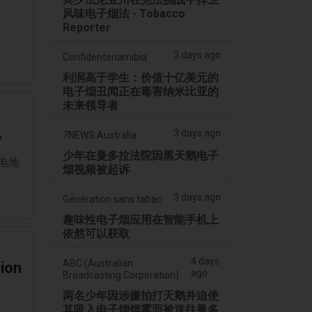
风味电子烟法 - Tobacco
Reporter
3 days ago
Confidentenamibia
利润高于学生：价值十亿美元的
电子烟丑闻正在毒害纳米比亚的
未来领导者
。
3 days ago
7NEWS Australia
少年在曼多拉法院因黑天鹅电子
电池
烟视频被起诉
3 days ago
Génération sans tabac
趣味性电子烟应用在智能手机上
依然可以获取
4 days
ABC (Australian
tion
ago
Broadcasting Corporation)
两名少年因涉嫌拍打天鹅并迫使
其吸入电子烟烟雾而被送往曼多