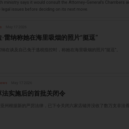
th ministry says it would consult the Attorney-General’s Chambers a
 legal issues before deciding on its next move.
s
May 17 2026
拉·雷纳称她在海里吸烟的照片“挺逗”
雷纳在谈及自己免于逃税指控时，称她在海里吸烟的照片“挺逗”。
News
May 17 2026
草法实施后的首批关闭令
利亚州根据新的严厉法律，已下令关闭六家店铺并没收了数万支非法