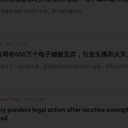
尔浦微型酒吧计划禁止电视、电子烟和赌博机。
e
May 17 2026
每周有600万个电子烟被丢弃，引发头痛和火灾
禁止了一次性电子烟，但英国每周仍丢弃600万个设备，导致火灾和
aysia Today
May 17 2026
try ponders legal action after nicotine exemp
hed