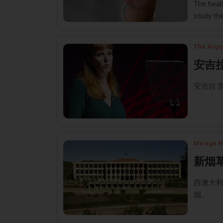
The heal
study the
The Argu
安吉
安吉拉·
Mirage 
新烟
西澳大
烟。