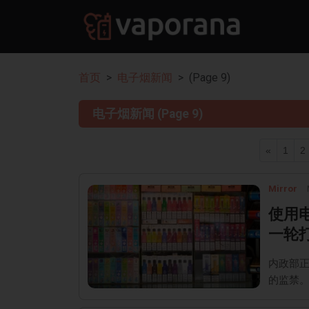
首页
电子烟新闻
(Page 9)
电子烟新闻 (Page 9)
«
1
2
Mirror
使用
一轮
内政部
的监禁