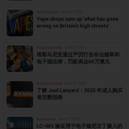
June 27 2026
Daily Express
Vape shops sum up 'what has gone
wrong on Britain's high streets'
June 27 2026
Pulse Tasmania
塔斯马尼亚通过严厉打击非法烟草和
电子烟法律，罚款高达60万澳元
June 27 2026
Revista Central
了解 Juul Lanyard：2025 年成人购买
者完整指南
June 27 2026
Newsbreak
LC–MS 验证用于电子烟尼古丁摄入的