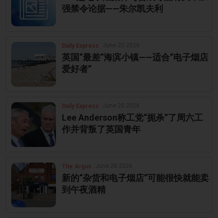
强禁令论据——朱尔凯夫利
June 20 2026
Daily Express
英国“最差”海滨小镇——适合“电子烟店
爱好者”
June 20 2026
Daily Express
Lee Anderson称工党“扼杀”了周六工
作并背叛了英国青年
June 20 2026
The Argus
新的“杂货和电子烟店”可能很快就能卖
到午夜酒精