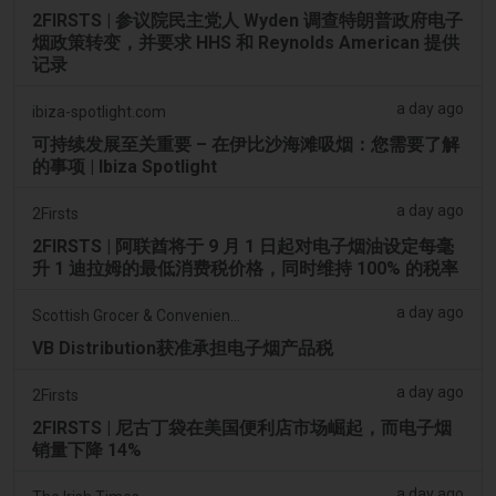
2FIRSTS | 参议院民主党人 Wyden 调查特朗普政府电子
烟政策转变，并要求 HHS 和 Reynolds American 提供
记录
a day ago
ibiza-spotlight.com
可持续发展至关重要 – 在伊比沙海滩吸烟：您需要了解
的事项 | Ibiza Spotlight
a day ago
2Firsts
2FIRSTS | 阿联酋将于 9 月 1 日起对电子烟油设定每毫
升 1 迪拉姆的最低消费税价格，同时维持 100% 的税率
a day ago
Scottish Grocer & Convenience Retailer
VB Distribution获准承担电子烟产品税
a day ago
2Firsts
2FIRSTS | 尼古丁袋在美国便利店市场崛起，而电子烟
销量下降 14%
a day ago