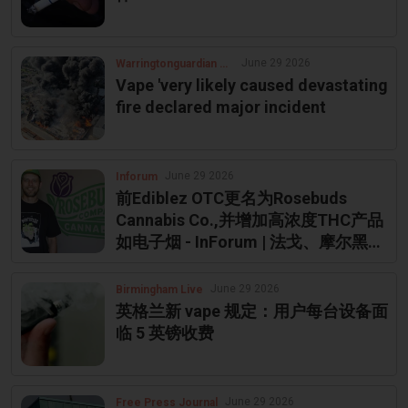
June 29 2026
Warringtonguardian Co Uk
Vape 'very likely caused devastating
fire declared major incident
June 29 2026
Inforum
前Ediblez OTC更名为Rosebuds
Cannabis Co.,并增加高浓度THC产品
如电子烟 - InForum | 法戈、摩尔黑德
和西法戈新闻、天气和体育
June 29 2026
Birmingham Live
英格兰新 vape 规定：用户每台设备面
临 5 英镑收费
June 29 2026
Free Press Journal