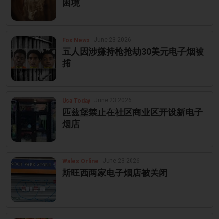
困境
June 23 2026
Fox News
五人因涉嫌持枪抢劫30美元电子烟被
捕
June 23 2026
Usa Today
匹兹堡禁止在社区商业区开设新电子
烟店
June 23 2026
Wales Online
斯旺西两家电子烟店被关闭