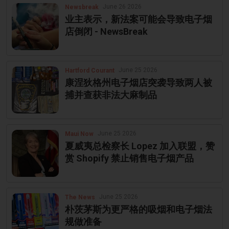
June 26 2026
Newsbreak
业主表示，新法案可能会导致电子烟
店倒闭 - NewsBreak
June 25 2026
Hartford Courant
康涅狄格州电子烟店突袭导致两人被
捕并查获非法大麻制品
June 25 2026
Maui Now
夏威夷总检察长 Lopez 加入联盟，赞
赏 Shopify 禁止销售电子烟产品
June 25 2026
The News
朴茨茅斯为更严格的吸烟和电子烟法
规做准备