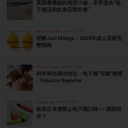
英国最糟糕的海滨小镇，非常适合“电
子烟店和纹身店爱好者”
June 25 2026
Revista Central
理解Juul Mango：2025年成人买家完
整指南
June 24 2026
Google News
科学评估得出结论：电子烟“可能”致癌
- Tobacco Reporter
June 24 2026
Thejournal
政府正考虑禁止电子烟口味——原因何
在？