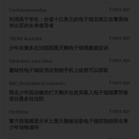
3 days ago
Confidentenamibia
利润高于学生：价值十亿美元的电子烟丑闻正在毒害纳
米比亚的未来领导者
3 days ago
7NEWS Australia
少年在曼多拉法院因黑天鹅电子烟视频被起诉
3 days ago
Génération sans tabac
趣味性电子烟应用在智能手机上依然可以获取
3 days ago
ABC (Australian Broadcasting Corporation)
两名少年因涉嫌拍打天鹅并迫使其吸入电子烟烟雾而被
送往曼多拉法院
3 days ago
PerthNow
警方因视频显示本土黑天鹅被迫吸电子烟而指控两名青
少年动物虐待