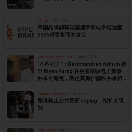
May 1 2026
2Firsts
帝国品牌解释英国烟草和电子烟法案
2026对零售商的含义
May 1 2026
The Free Press Journal
“不应公开”：Ravichandran Ashwin 指
出 Riyan Parag 在更衣室吸电子烟事
件本可避免，敦促其保护隐私并承担
责任
May 1 2026
Channel Newsasia
香港禁止公共场所 vaping，拟扩大限
制
May 1 2026
Oxford Mail