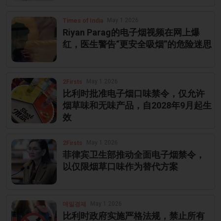
May 1 2026
Times of India
Riyan Parag的电子烟视频在网上爆
红，医生警告“更安全吸烟”的危险迷思
May 1 2026
2Firsts
比利时批准电子烟口味禁令，仅允许
烟草味和无味产品，自2028年9月起生
效
May 1 2026
2Firsts
菲律宾卫生部推动全面电子烟禁令，
以仅限烟草口味作为替代方案
May 1 2026
매일경제
比利时政府实施严格法规，禁止所有