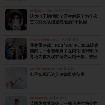
April 28 2026
Hindustan Times
认为电子烟很酷？医生解释了为什么
它可能比吸烟更危险的3个原因
April 28 2026
The Free Press Journal
我尊重法律：RCB与DC IPL 2026比赛
期间，一名老年男子在阿伦·贾特利体
育场内被发现在场内吸电子烟，被安
保人员带离 | 视频
April 28 2026
Confidentenamibia
电子烟现已进入法律监管范围
April 28 2026
OC Academy
英国终身禁烟令：一项历史性的公共