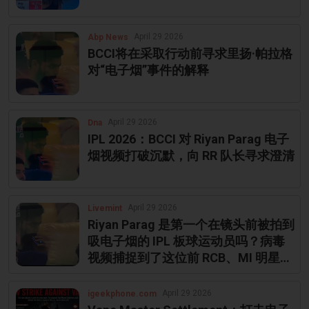
April 29 2026
Abp News
BCCI将在采取行动前寻求里扬·帕拉格
对“电子烟”事件的解释
April 29 2026
Dna
IPL 2026：BCCI 对 Riyan Parag 电子
烟视频打破沉默，向 RR 队长寻求澄清
April 29 2026
Livemint
Riyan Parag 是第一个在镜头前被拍到
吸电子烟的 IPL 板球运动员吗？病毒
视频捕捉到了这位前 RCB、MI 明星的
行为
April 29 2026
igeekphone.com