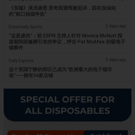
《东端》演员谢恩·里奇因酒驾被起诉，因在加油站
的“粗口抽烟争执”
5 days ago
Essentially Sports
“这是虚伪”：前 ESPN 主持人针对 Monica McNutt 报
道期间因修脚引发的争议，抨击 Pat McAfee 的吸电子
烟事件
5 days ago
Daily Express
这个英国宁静的郊区已成为“欧洲最大的电子烟市
场”——拥有54家店铺