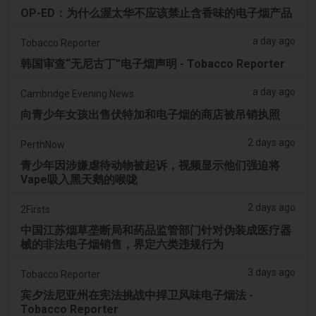
OP-ED：为什么渥太华不应该禁止含香味的电子烟产品
a day ago
Tobacco Reporter
韩国审查“无尼古丁”电子烟声明 - Tobacco Reporter
a day ago
Cambridge Evening News
向青少年女孩出售伏特加和电子烟的商店被吊销执照
2 days ago
PerthNow
青少年因涉嫌虐待动物被起诉，视频显示他们强迫将
Vape吸入黑天鹅的喉咙
2 days ago
2Firsts
中国江苏烟草垄断局和药品监管部门针对伪装成医疗器
械的非法电子烟销售，界定六类违规行为
3 days ago
Tobacco Reporter
宾夕法尼亚州在宪法挑战中捍卫风味电子烟法 -
Tobacco Reporter