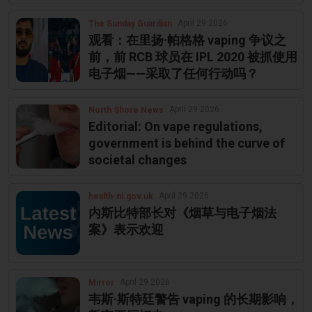
April 29 2026
The Sunday Guardian
观看：在里扬·帕格格 vaping 争议之
前，前 RCB 球员在 IPL 2020 被抓使用
电子烟——采取了任何行动吗？
April 29 2026
North Shore News
Editorial: On vape regulations,
government is behind the curve of
societal changes
April 29 2026
health-ni.gov.uk
内斯比特部长对《烟草与电子烟法
案》表示欢迎
April 29 2026
Mirror
韦斯·斯特廷警告 vaping 的长期影响，