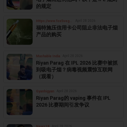
的规定
April 28 2026
Https://www.fox5vegas.com
福特施压信用卡公司阻止非法电子烟
产品的购买
April 28 2026
Mashable India
Riyan Parag 在 IPL 2026 比赛中被抓
到吸电子烟？病毒视频震惊互联网
（观看）
April 28 2026
Gyanhigyan
Riyan Parag的 vaping 事件在 IPL
2026 比赛期间引发争议
April 28 2026
News18