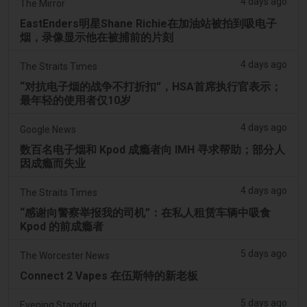
4 days ago
The Mirror
EastEnders明星Shane Richie在加油站被拍到吸电子
烟，录像显示他在被捕前的片刻
4 days ago
The Straits Times
“对抗电子烟的战争不打折扣”，HSA首席执行官表示；
最年轻的使用者仅10岁
4 days ago
Google News
数百名电子烟和 Kpod 成瘾者向 IMH 寻求帮助；部分人
因成瘾而失业
4 days ago
The Straits Times
“感谢向警察举报我的司机”：在私人租赁车辆中吸食
Kpod 的前成瘾者
5 days ago
The Worcester News
Connect 2 Vapes 在伍斯特的新老板
5 days ago
Evening Standard