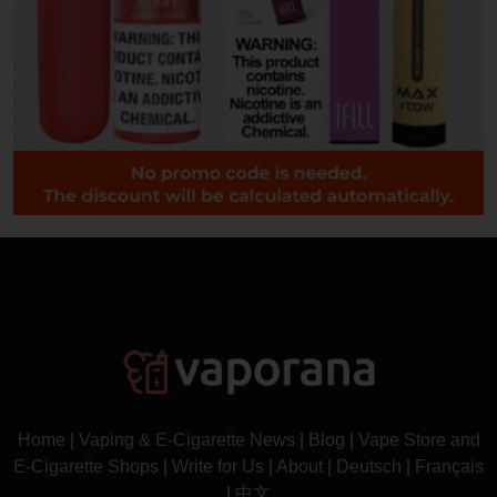
Home
|
Vaping & E-Cigarette News
|
Blog
|
Vape Store and
E-Cigarette Shops
|
Write for Us
|
About
|
Deutsch
|
Français
|
中文