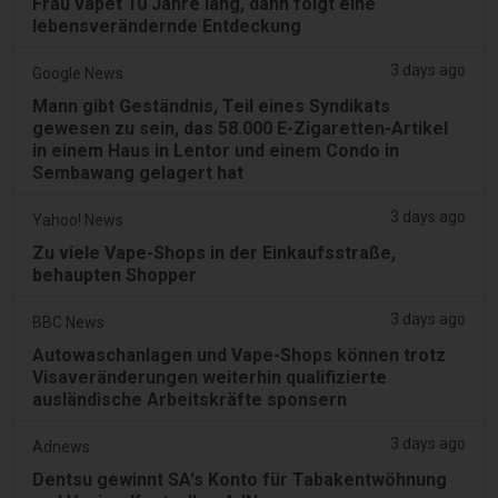
Frau vapet 10 Jahre lang, dann folgt eine
lebensverändernde Entdeckung
3 days ago
Google News
Mann gibt Geständnis, Teil eines Syndikats
gewesen zu sein, das 58.000 E-Zigaretten-Artikel
in einem Haus in Lentor und einem Condo in
Sembawang gelagert hat
3 days ago
Yahoo! News
Zu viele Vape-Shops in der Einkaufsstraße,
behaupten Shopper
3 days ago
BBC News
Autowaschanlagen und Vape-Shops können trotz
Visaveränderungen weiterhin qualifizierte
ausländische Arbeitskräfte sponsern
3 days ago
Adnews
Dentsu gewinnt SA's Konto für Tabakentwöhnung