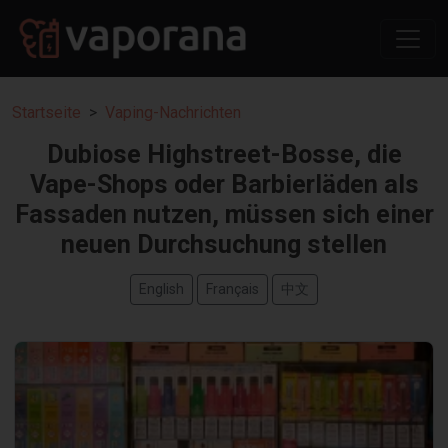
Startseite
Vaping-Nachrichten
Dubiose Highstreet-Bosse, die
Vape-Shops oder Barbierläden als
Fassaden nutzen, müssen sich einer
neuen Durchsuchung stellen
English
Français
中文