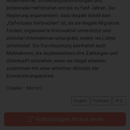
Arbeitnehmer, Schließungsanordnungen und
potenzielle Haftstrafen von bis zu fünf Jahren. Die
Regierung argumentiert, dass illegale Arbeit kein
„Opferloses Verbrechen“ ist, da sie illegale Migration
fördert, organisierte Kriminalität unterstützt und
ehrliche Unternehmen untergräbt, indem sie Löhne
unterbietet. Die Durchsuchung beinhaltet auch
Maßnahmen, die Asylbewerbern ihre Zahlungen und
Unterkunft entziehen, wenn sie illegal arbeiten,
zusammen mit einer erhöhten Aktivität der
Einwanderungspolizei.
(Quelle：Mirror)
English
Français
中文
Vollständigen Artikel lesen