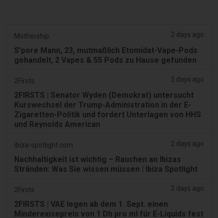
2 days ago
Mothership.
S'pore Mann, 23, mutmaßlich Etomidat-Vape-Pods
gehandelt, 2 Vapes & 55 Pods zu Hause gefunden
2 days ago
2Firsts
2FIRSTS | Senator Wyden (Demokrat) untersucht
Kurswechsel der Trump-Administration in der E-
Zigaretten-Politik und fordert Unterlagen von HHS
und Reynolds American
2 days ago
ibiza-spotlight.com
Nachhaltigkeit ist wichtig – Rauchen an Ibizas
Stränden: Was Sie wissen müssen | Ibiza Spotlight
2 days ago
2Firsts
2FIRSTS | VAE legen ab dem 1. Sept. einen
Minderexisepreis von 1 Dh pro ml für E-Liquids fest