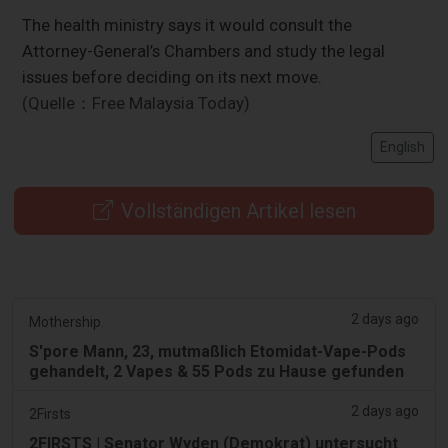
The health ministry says it would consult the
Attorney-General’s Chambers and study the legal
issues before deciding on its next move.
(Quelle：Free Malaysia Today)
English
Vollständigen Artikel lesen
2 days ago
Mothership.
S'pore Mann, 23, mutmaßlich Etomidat-Vape-Pods
gehandelt, 2 Vapes & 55 Pods zu Hause gefunden
2 days ago
2Firsts
2FIRSTS | Senator Wyden (Demokrat) untersucht