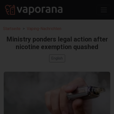
Startseite
Vaping-Nachrichten
Ministry ponders legal action after
nicotine exemption quashed
English