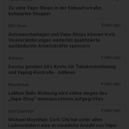
Zu viele Vape-Shops in der Einkaufsstraße,
behaupten Shopper
3 days ago
BBC News
Autowaschanlagen und Vape-Shops können trotz
Visaveränderungen weiterhin qualifizierte
ausländische Arbeitskräfte sponsern
4 days ago
Adnews
Dentsu gewinnt SA's Konto für Tabakentwöhnung
und Vaping-Kontrolle - AdNews
4 days ago
Newsbreak
LaMelo Balls Wohnung wird online wegen des
„Vape-Shop“-Innenaussehens aufgegriffen
4 days ago
Irish Examiner
Michael Moynihan: Cork City hat unter allen
Ladenstädlern eine erstaunliche Anzahl von Vape-