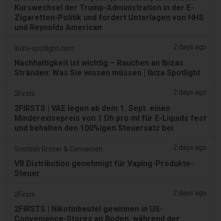
Kurswechsel der Trump-Administration in der E-
Zigaretten-Politik und fordert Unterlagen von HHS
und Reynolds American
2 days ago
ibiza-spotlight.com
Nachhaltigkeit ist wichtig – Rauchen an Ibizas
Stränden: Was Sie wissen müssen | Ibiza Spotlight
2 days ago
2Firsts
2FIRSTS | VAE legen ab dem 1. Sept. einen
Minderexisepreis von 1 Dh pro ml für E-Liquids fest
und behalten den 100%igen Steuersatz bei
2 days ago
Scottish Grocer & Convenience Retailer
VB Distribution genehmigt für Vaping-Produkte-
Steuer
2 days ago
2Firsts
2FIRSTS | Nikotinbeutel gewinnen in US-
Convenience-Stores an Boden, während der