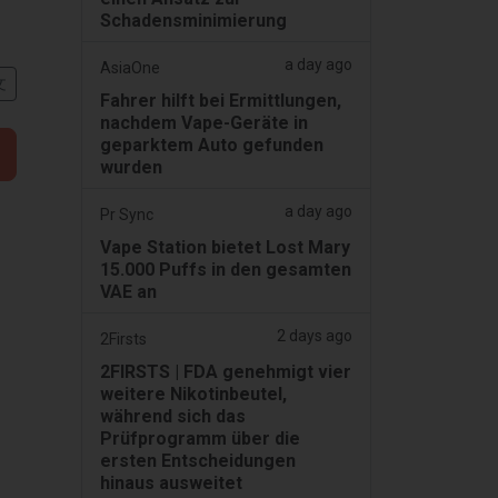
Schadensminimierung
a day ago
AsiaOne
文
Fahrer hilft bei Ermittlungen,
nachdem Vape-Geräte in
geparktem Auto gefunden
wurden
a day ago
Pr Sync
Vape Station bietet Lost Mary
15.000 Puffs in den gesamten
VAE an
2 days ago
2Firsts
2FIRSTS | FDA genehmigt vier
weitere Nikotinbeutel,
während sich das
Prüfprogramm über die
ersten Entscheidungen
hinaus ausweitet