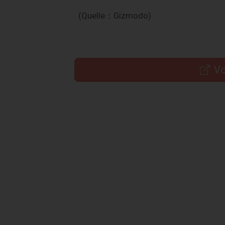
(Quelle：Gizmodo)
Vo