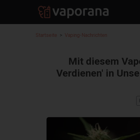
Startseite
Vaping-Nachrichten
Mit diesem Vap
Verdienen' in Un