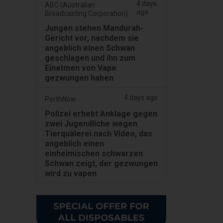
4 days
ABC (Australian
ago
Broadcasting Corporation)
Jungen stehen Mandurah-
Gericht vor, nachdem sie
angeblich einen Schwan
geschlagen und ihn zum
Einatmen von Vape
gezwungen haben
4 days ago
PerthNow
Polizei erhebt Anklage gegen
zwei Jugendliche wegen
Tierquälerei nach Video, das
angeblich einen
einheimischen schwarzen
Schwan zeigt, der gezwungen
wird zu vapen