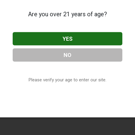
Are you over 21 years of age?
YES
NO
Please verify your age to enter our site.