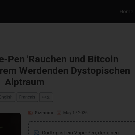
Home
e-Pen 'Rauchen und Bitcoin
serem Werdenden Dystopischen
Alptraum
English
Français
中文
Gizmodo
May 17 2026
Gudtrip ist ein Vape-Pen, der einen