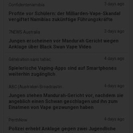
3 days ago
Confidentenamibia
Profite vor Schülern: der Milliarden-Vape-Skandal
vergiftet Namibias zukünftige Führungskräfte
3 days ago
7NEWS Australia
Jungen erscheinen vor Mandurah Gericht wegen
Anklage über Black Swan Vape Video
4 days ago
Génération sans tabac
Spielerische Vaping-Apps sind auf Smartphones
weiterhin zugänglich
4 days ago
ABC (Australian Broadcasting Corporation)
Jungen stehen Mandurah-Gericht vor, nachdem sie
angeblich einen Schwan geschlagen und ihn zum
Einatmen von Vape gezwungen haben
4 days ago
PerthNow
Polizei erhebt Anklage gegen zwei Jugendliche