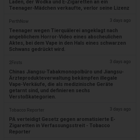
Laden, der Wodka und E-Zigaretten an ein
Teenager-Mädchen verkaufte, verlor seine Lizenz
3 days ago
PerthNow
Teenager wegen Tierquälerei angeklagt nach
angeblichem Horror-Video eines abscheulichen
Aktes, bei dem Vape in den Hals eines schwarzen
Schwans gedrückt wird.
3 days ago
2Firsts
Chinas Jiangsu-Tabakmonopolbüro und Jiangsu-
Ärzteprodukteverwaltung bekämpfen illegale
Vape-Verkäufe, die als medizinische Geräte
getarnt sind, und definieren sechs
Verstoßkategorien.
3 days ago
Tobacco Reporter
PA verteidigt Gesetz gegen aromatisierte E-
Zigaretten in Verfassungsstreit - Tobacco
Reporter