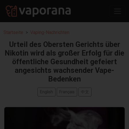
Startseite
Vaping-Nachrichten
Urteil des Obersten Gerichts über
Nikotin wird als großer Erfolg für die
öffentliche Gesundheit gefeiert
angesichts wachsender Vape-
Bedenken
English
Français
中文