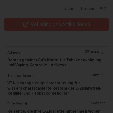
English
Français
中文
Vollständigen Artikel lesen
22 hours ago
Adnews
Dentsu gewinnt SA's Konto für Tabakentwöhnung
und Vaping-Kontrolle - AdNews
a day ago
Tobacco Reporter
VTA-Umfrage zeigt Unterstützung für
wissenschaftsbasierte Reform der E-Zigaretten-
Regulierung - Tobacco Reporter
a day ago
Daily Record
Reisende, die ihre E‑Zigarette mitnehmen wollen,