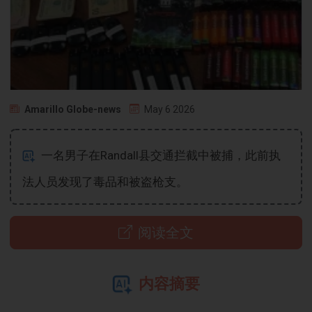
Amarillo Globe-news
May 6 2026
一名男子在Randall县交通拦截中被捕，此前执
法人员发现了毒品和被盗枪支。
阅读全文
内容摘要