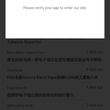
2 days ago
Irish Examiner
Please verify your age to enter our site.
Michael Moynihan：科克市在所有店铺关闭中拥有惊
人数量的电子烟店
2 days ago
Tobacco Reporter
VTA 民调显示支持基于科学的电子烟监管改革 -
Tobacco Reporter
2 days ago
Koco News Channel Five
俄克拉荷马城一家电子烟店在货车撞破店面后寻求帮助
2 days ago
Vice News
PAX全新Aurora Burst Vape附赠4,000美元冒险大奖
3 days ago
Daily Record
想携带电子烟出国的旅客收到旅行警示
3 days ago
getreading.co.uk