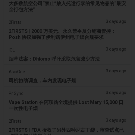
大多数航空公司“禁止”放入托运行李的常见物品的“最安
全打包方法”
3 days ago
2Firsts
2FIRSTS | 2000 万美元、永久禁令及分销商管控：
Posh 协议加强了伊利诺伊州电子烟合规要求
3 days ago
IOL
烟草法案：Dhlomo 呼吁采取危害减少方法
3 days ago
AsiaOne
司机协助调查，车内发现电子烟
3 days ago
Pr Sync
Vape Station 在阿联酋全境提供 Lost Mary 15,000 口
一次性电子烟
3 days ago
2Firsts
2FIRSTS | FDA 授权了另外四种尼古丁袋，审查试点已