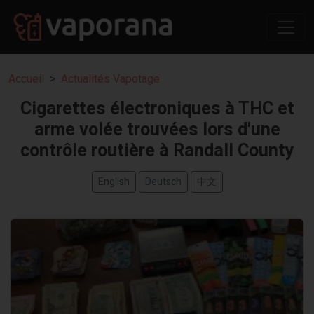
Accueil
Actualités Vapotage
Cigarettes électroniques à THC et
arme volée trouvées lors d'une
contrôle routière à Randall County
English
Deutsch
中文