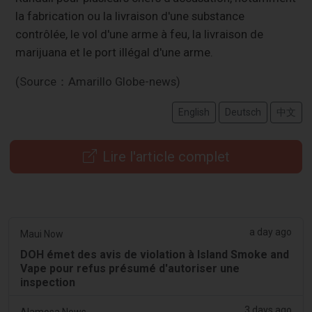
la fabrication ou la livraison d'une substance
contrôlée, le vol d'une arme à feu, la livraison de
marijuana et le port illégal d'une arme.
(Source：Amarillo Globe-news)
English
Deutsch
中文
Lire l'article complet
a day ago
Maui Now
DOH émet des avis de violation à Island Smoke and
Vape pour refus présumé d'autoriser une
inspection
3 days ago
Alamosa News