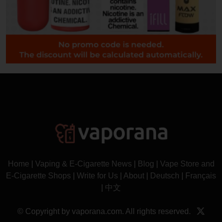
Home
|
Vaping & E-Cigarette News
|
Blog
|
Vape Store and
E-Cigarette Shops
|
Write for Us
|
About
|
Deutsch
|
Français
|
中文
© Copyright by vaporana.com. All rights reserved.