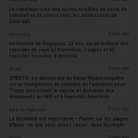
Le vapotage crée des cycles nuisibles de perte de
sommeil et de stress chez les adolescents de
Colorado
3 days ago
Mothership.
Un homme de Singapour, 23 ans, aurait trafiqué des
capsules de vape à l'étomidate, 2 vapes et 55
capsules trouvées à domicile
3 days ago
2Firsts
2FIRSTS | Le démocrate du Sénat Wyden enquête
sur le changement de politique de l'administration
Trump concernant la vapote et demande des
documents au HHS et à Reynolds American
3 days ago
ibiza-spotlight.com
La durabilité est importante – Fumer sur les plages
d'Ibiza : ce que vous devez savoir | Ibiza Spotlight
3 days ago
2Firsts