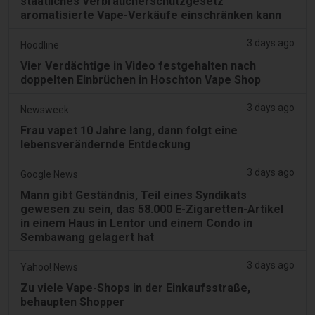
staatliches Verbraucherschutzgesetz
aromatisierte Vape-Verkäufe einschränken kann
3 days ago
Hoodline
Vier Verdächtige in Video festgehalten nach
doppelten Einbrüchen in Hoschton Vape Shop
3 days ago
Newsweek
Frau vapet 10 Jahre lang, dann folgt eine
lebensverändernde Entdeckung
3 days ago
Google News
Mann gibt Geständnis, Teil eines Syndikats
gewesen zu sein, das 58.000 E-Zigaretten-Artikel
in einem Haus in Lentor und einem Condo in
Sembawang gelagert hat
3 days ago
Yahoo! News
Zu viele Vape-Shops in der Einkaufsstraße,
behaupten Shopper