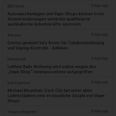
3 days ago
BBC News
Autowaschanlagen und Vape-Shops können trotz
Visaveränderungen weiterhin qualifizierte
ausländische Arbeitskräfte sponsern
3 days ago
Adnews
Dentsu gewinnt SA's Konto für Tabakentwöhnung
und Vaping-Kontrolle - AdNews
3 days ago
Newsbreak
LaMelo Balls Wohnung wird online wegen des
„Vape-Shop“-Innenaussehens aufgegriffen
3 days ago
Irish Examiner
Michael Moynihan: Cork City hat unter allen
Ladenstädlern eine erstaunliche Anzahl von Vape-
Shops
3 days ago
Tobacco Reporter