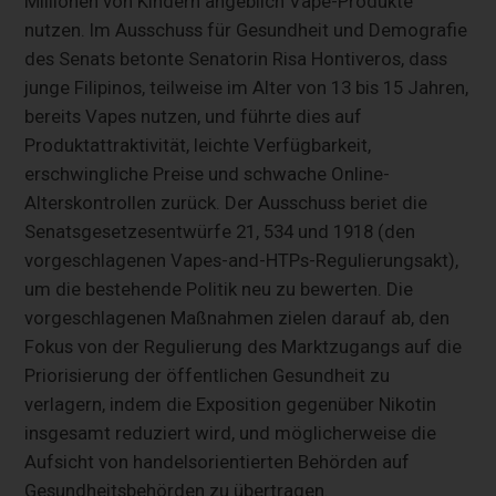
Millionen von Kindern angeblich Vape-Produkte
nutzen. Im Ausschuss für Gesundheit und Demografie
des Senats betonte Senatorin Risa Hontiveros, dass
junge Filipinos, teilweise im Alter von 13 bis 15 Jahren,
bereits Vapes nutzen, und führte dies auf
Produktattraktivität, leichte Verfügbarkeit,
erschwingliche Preise und schwache Online-
Alterskontrollen zurück. Der Ausschuss beriet die
Senatsgesetzesentwürfe 21, 534 und 1918 (den
vorgeschlagenen Vapes-and-HTPs-Regulierungsakt),
um die bestehende Politik neu zu bewerten. Die
vorgeschlagenen Maßnahmen zielen darauf ab, den
Fokus von der Regulierung des Marktzugangs auf die
Priorisierung der öffentlichen Gesundheit zu
verlagern, indem die Exposition gegenüber Nikotin
insgesamt reduziert wird, und möglicherweise die
Aufsicht von handelsorientierten Behörden auf
Gesundheitsbehörden zu übertragen.