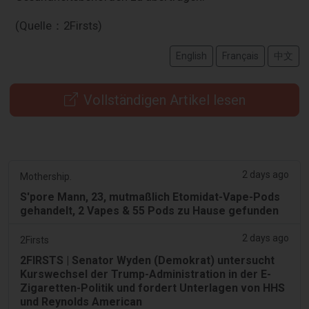
(Quelle：2Firsts)
English
Français
中文
Vollständigen Artikel lesen
2 days ago
Mothership.
S'pore Mann, 23, mutmaßlich Etomidat-Vape-Pods
gehandelt, 2 Vapes & 55 Pods zu Hause gefunden
2 days ago
2Firsts
2FIRSTS | Senator Wyden (Demokrat) untersucht
Kurswechsel der Trump-Administration in der E-
Zigaretten-Politik und fordert Unterlagen von HHS
und Reynolds American