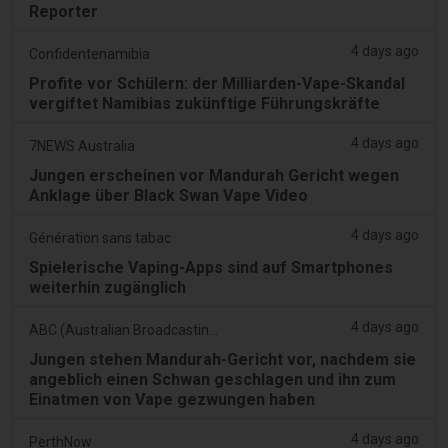
Reporter
4 days ago
Confidentenamibia
Profite vor Schülern: der Milliarden-Vape-Skandal
vergiftet Namibias zukünftige Führungskräfte
4 days ago
7NEWS Australia
Jungen erscheinen vor Mandurah Gericht wegen
Anklage über Black Swan Vape Video
4 days ago
Génération sans tabac
Spielerische Vaping-Apps sind auf Smartphones
weiterhin zugänglich
4 days ago
ABC (Australian Broadcasting Corporation)
Jungen stehen Mandurah-Gericht vor, nachdem sie
angeblich einen Schwan geschlagen und ihn zum
Einatmen von Vape gezwungen haben
4 days ago
PerthNow