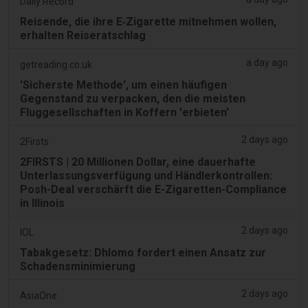
Daily Record
Reisende, die ihre E‑Zigarette mitnehmen wollen,
erhalten Reiseratschlag
a day ago
getreading.co.uk
'Sicherste Methode', um einen häufigen
Gegenstand zu verpacken, den die meisten
Fluggesellschaften in Koffern 'erbieten'
2 days ago
2Firsts
2FIRSTS | 20 Millionen Dollar, eine dauerhafte
Unterlassungsverfügung und Händlerkontrollen:
Posh-Deal verschärft die E-Zigaretten-Compliance
in Illinois
2 days ago
IOL
Tabakgesetz: Dhlomo fordert einen Ansatz zur
Schadensminimierung
2 days ago
AsiaOne