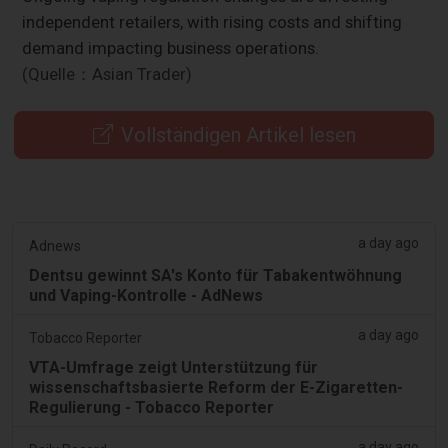
independent retailers, with rising costs and shifting
demand impacting business operations.
(Quelle：Asian Trader)
Vollständigen Artikel lesen
a day ago
Adnews
Dentsu gewinnt SA's Konto für Tabakentwöhnung
und Vaping-Kontrolle - AdNews
a day ago
Tobacco Reporter
VTA-Umfrage zeigt Unterstützung für
wissenschaftsbasierte Reform der E-Zigaretten-
Regulierung - Tobacco Reporter
a day ago