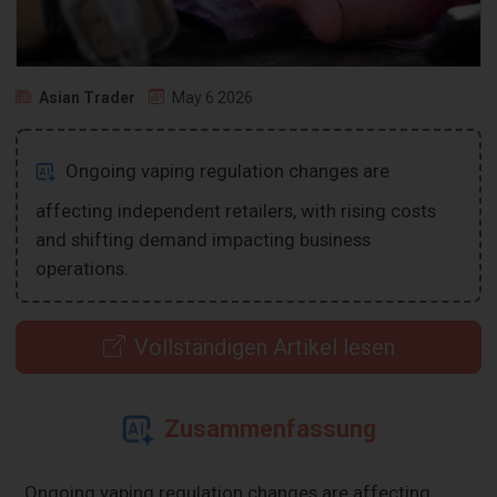
Asian Trader
May 6 2026
Ongoing vaping regulation changes are
affecting independent retailers, with rising costs
and shifting demand impacting business
operations.
Vollständigen Artikel lesen
Zusammenfassung
Ongoing vaping regulation changes are affecting