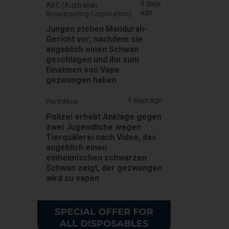
4 days
ABC (Australian
ago
Broadcasting Corporation)
Jungen stehen Mandurah-
Gericht vor, nachdem sie
angeblich einen Schwan
geschlagen und ihn zum
Einatmen von Vape
gezwungen haben
4 days ago
PerthNow
Polizei erhebt Anklage gegen
zwei Jugendliche wegen
Tierquälerei nach Video, das
angeblich einen
einheimischen schwarzen
Schwan zeigt, der gezwungen
wird zu vapen