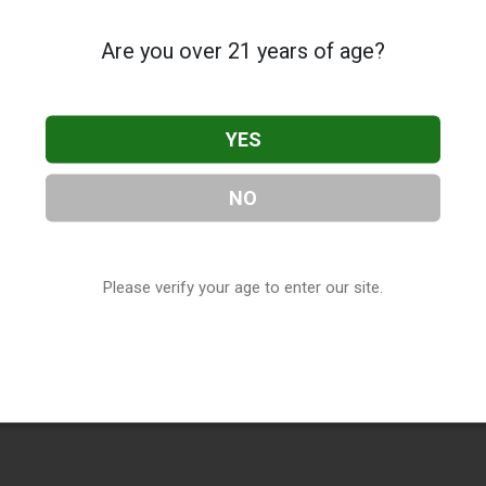
Are you over 21 years of age?
YES
NO
Please verify your age to enter our site.