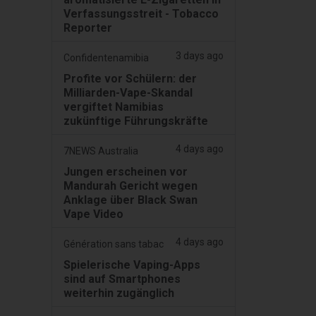
Verfassungsstreit - Tobacco
Reporter
3 days ago
Confidentenamibia
Profite vor Schülern: der
Milliarden-Vape-Skandal
vergiftet Namibias
zukünftige Führungskräfte
4 days ago
7NEWS Australia
Jungen erscheinen vor
Mandurah Gericht wegen
Anklage über Black Swan
Vape Video
4 days ago
Génération sans tabac
Spielerische Vaping-Apps
sind auf Smartphones
weiterhin zugänglich