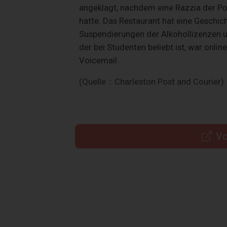
angeklagt, nachdem eine Razzia der Po
hatte. Das Restaurant hat eine Geschich
Suspendierungen der Alkohollizenzen u
der bei Studenten beliebt ist, war onlin
Voicemail.
(Quelle：Charleston Post and Courier)
Vo