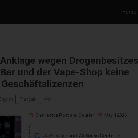
Home
 Anklage wegen Drogenbesitze
-Bar und der Vape-Shop keine
 Geschäftslizenzen
English
Français
中文
Charleston Post and Courier
May 4 2026
Jay's Vape and Wellness Center in