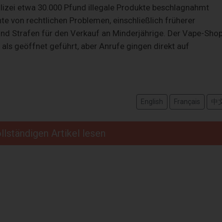
lizei etwa 30.000 Pfund illegale Produkte beschlagnahmt
te von rechtlichen Problemen, einschließlich früherer
nd Strafen für den Verkauf an Minderjährige. Der Vape-Shop
e als geöffnet geführt, aber Anrufe gingen direkt auf
English
Français
中
llständigen Artikel lesen