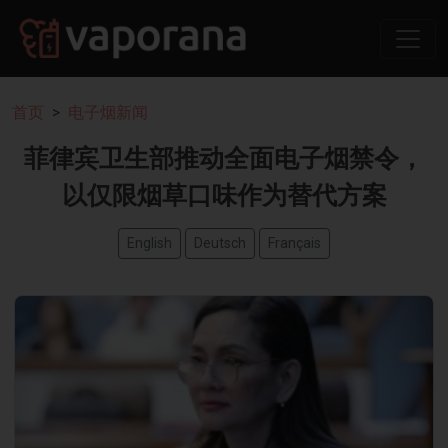
首页
电子烟新闻
菲律宾卫生部推动全面电子烟禁令，
以仅限烟草口味作为替代方案
English
Deutsch
Français