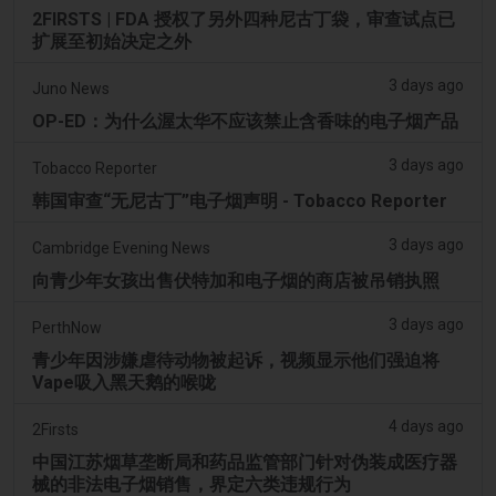
2FIRSTS | FDA 授权了另外四种尼古丁袋，审查试点已
扩展至初始决定之外
3 days ago
Juno News
OP-ED：为什么渥太华不应该禁止含香味的电子烟产品
3 days ago
Tobacco Reporter
韩国审查“无尼古丁”电子烟声明 - Tobacco Reporter
3 days ago
Cambridge Evening News
向青少年女孩出售伏特加和电子烟的商店被吊销执照
3 days ago
PerthNow
青少年因涉嫌虐待动物被起诉，视频显示他们强迫将
Vape吸入黑天鹅的喉咙
4 days ago
2Firsts
中国江苏烟草垄断局和药品监管部门针对伪装成医疗器
械的非法电子烟销售，界定六类违规行为