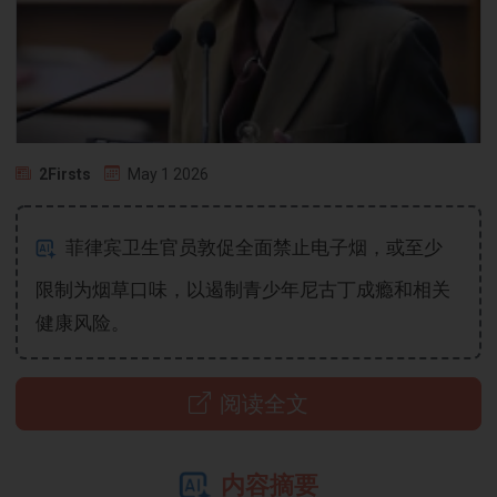
2Firsts
May 1 2026
菲律宾卫生官员敦促全面禁止电子烟，或至少
限制为烟草口味，以遏制青少年尼古丁成瘾和相关
健康风险。
阅读全文
内容摘要