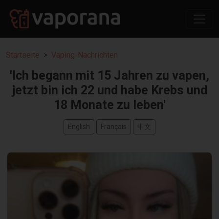
Startseite
Vaping-Nachrichten
'Ich begann mit 15 Jahren zu vapen,
jetzt bin ich 22 und habe Krebs und
18 Monate zu leben'
English
Français
中文