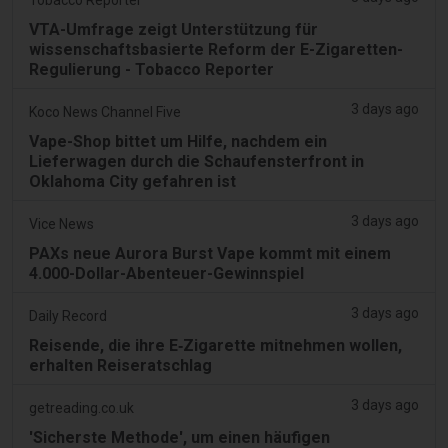
VTA-Umfrage zeigt Unterstützung für
wissenschaftsbasierte Reform der E-Zigaretten-
Regulierung - Tobacco Reporter
3 days ago
Koco News Channel Five
Vape-Shop bittet um Hilfe, nachdem ein
Lieferwagen durch die Schaufensterfront in
Oklahoma City gefahren ist
3 days ago
Vice News
PAXs neue Aurora Burst Vape kommt mit einem
4.000-Dollar-Abenteuer-Gewinnspiel
3 days ago
Daily Record
Reisende, die ihre E‑Zigarette mitnehmen wollen,
erhalten Reiseratschlag
3 days ago
getreading.co.uk
'Sicherste Methode', um einen häufigen