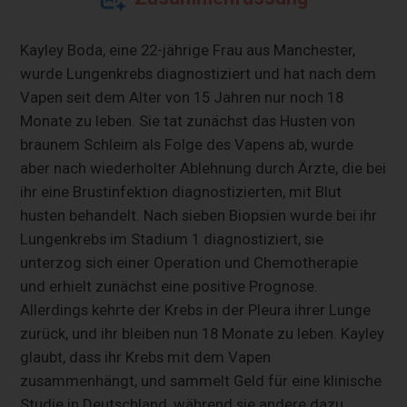
Kayley Boda, eine 22-jährige Frau aus Manchester,
wurde Lungenkrebs diagnostiziert und hat nach dem
Vapen seit dem Alter von 15 Jahren nur noch 18
Monate zu leben. Sie tat zunächst das Husten von
braunem Schleim als Folge des Vapens ab, wurde
aber nach wiederholter Ablehnung durch Ärzte, die bei
ihr eine Brustinfektion diagnostizierten, mit Blut
husten behandelt. Nach sieben Biopsien wurde bei ihr
Lungenkrebs im Stadium 1 diagnostiziert, sie
unterzog sich einer Operation und Chemotherapie
und erhielt zunächst eine positive Prognose.
Allerdings kehrte der Krebs in der Pleura ihrer Lunge
zurück, und ihr bleiben nun 18 Monate zu leben. Kayley
glaubt, dass ihr Krebs mit dem Vapen
zusammenhängt, und sammelt Geld für eine klinische
Studie in Deutschland, während sie andere dazu