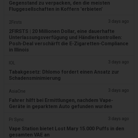
Gegenstand zu verpacken, den die meisten
Fluggesellschaften in Koffern 'erbieten'
3 days ago
2Firsts
2FIRSTS | 20 Millionen Dollar, eine dauerhafte
Unterlassungsverfügung und Händlerkontrollen:
Posh-Deal verschärft die E-Zigaretten-Compliance
in Illinois
3 days ago
IOL
Tabakgesetz: Dhlomo fordert einen Ansatz zur
Schadensminimierung
3 days ago
AsiaOne
Fahrer hilft bei Ermittlungen, nachdem Vape-
Geräte in geparktem Auto gefunden wurden
3 days ago
Pr Sync
Vape Station bietet Lost Mary 15.000 Puffs in den
gesamten VAE an