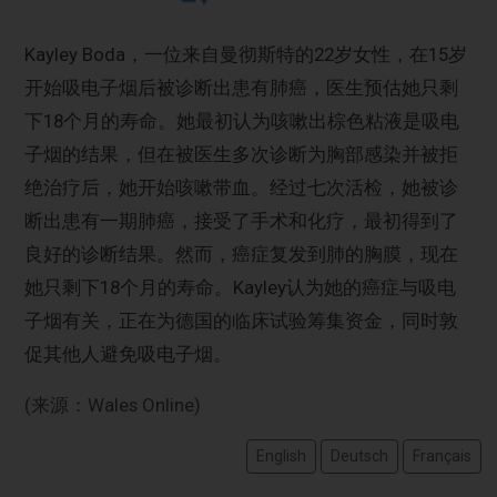
Kayley Boda，一位来自曼彻斯特的22岁女性，在15岁
开始吸电子烟后被诊断出患有肺癌，医生预估她只剩
下18个月的寿命。她最初认为咳嗽出棕色粘液是吸电
子烟的结果，但在被医生多次诊断为胸部感染并被拒
绝治疗后，她开始咳嗽带血。经过七次活检，她被诊
断出患有一期肺癌，接受了手术和化疗，最初得到了
良好的诊断结果。然而，癌症复发到肺的胸膜，现在
她只剩下18个月的寿命。Kayley认为她的癌症与吸电
子烟有关，正在为德国的临床试验筹集资金，同时敦
促其他人避免吸电子烟。
(来源：Wales Online)
English
Deutsch
Français