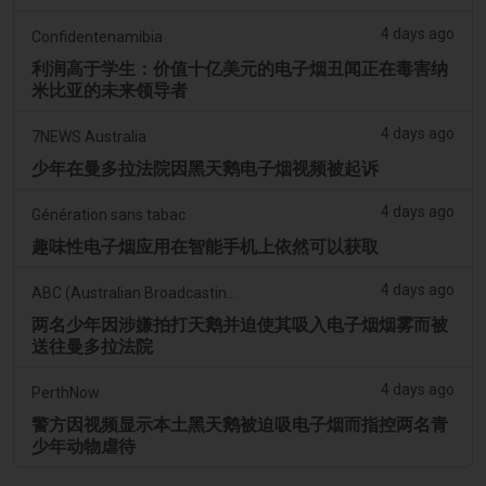
4 days ago
Confidentenamibia
利润高于学生：价值十亿美元的电子烟丑闻正在毒害纳
米比亚的未来领导者
4 days ago
7NEWS Australia
少年在曼多拉法院因黑天鹅电子烟视频被起诉
4 days ago
Génération sans tabac
趣味性电子烟应用在智能手机上依然可以获取
4 days ago
ABC (Australian Broadcasting Corporation)
两名少年因涉嫌拍打天鹅并迫使其吸入电子烟烟雾而被
送往曼多拉法院
4 days ago
PerthNow
警方因视频显示本土黑天鹅被迫吸电子烟而指控两名青
少年动物虐待