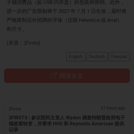
子烟消费品（如 USB 闪存盘）的包装和营销。此外，
进一步的广告限制将于 2027 年 7 月 1 日生效，届时将
严格限制店外招牌的字体（仅限 Helvetica 或 Arial）
和尺寸。
(来源：2Firsts)
English
Deutsch
Français
阅读全文
21 hours ago
2Firsts
2FIRSTS | 参议院民主党人 Wyden 调查特朗普政府电子
烟政策转变，并要求 HHS 和 Reynolds American 提供
记录