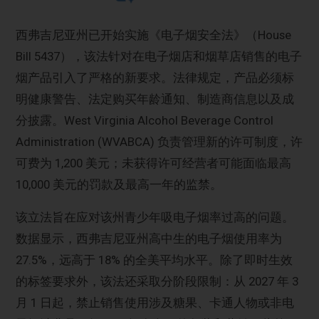
西弗吉尼亚州已开始实施《电子烟安全法》（House
Bill 5437），该法针对在电子烟店和烟草店销售的电子
烟产品引入了严格的新要求。法律规定，产品必须标
明健康警告、法定购买年龄通知、制造商信息以及成
分披露。West Virginia Alcohol Beverage Control
Administration (WVABCA) 负责管理新的许可制度，许
可费为 1,200 美元；未获得许可经营者可能面临最高
10,000 美元的罚款及最高一年的监禁。
该立法旨在应对该州青少年吸电子烟率过高的问题。
数据显示，西弗吉尼亚州高中生的电子烟使用率为
27.5%，远高于 18% 的全美平均水平。除了即时生效
的标签要求外，该法还采取分阶段限制：从 2027 年 3
月 1 日起，禁止销售使用涉及糖果、卡通人物或非电