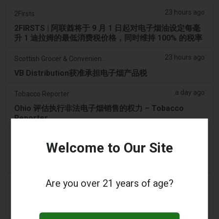
23 hours ago
2Firsts
2FIRSTS | 阿联酋将于 9 月 1 日起对电子烟油设定每毫
升 1 迪拉姆的最低消费税价格，同时维持 100% 的税率
23 hours ago
Scottish Grocer & Convenience Retailer
VB Distribution获准承担电子烟产品税
a day ago
Tobacco Reporter
Ohio 评估执行非法电子烟销售的权力 – Tobacco
Reporter
a day ago
2Firsts
Welcome to Our Site
2FIRSTS | 俄亥俄州最高法院评估州消费者法是否能限
制调味电子烟销售
Are you over 21 years of age?
2 days ago
Google News
男子承认参与犯罪集团，在 Lentor 的房屋和
Sembawang 的公寓中储存了 58,000 件电子烟制品