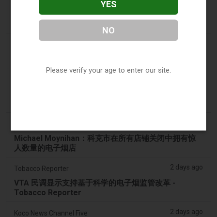
YES
2 days ago
Yahoo! News
购物者声称：商业街上的电子烟店太多了
NO
2 days ago
Adnews
Dentsu 赢得南澳州戒烟与电子烟控制业务 - AdNews
Please verify your age to enter our site.
2 days ago
Newsbreak
拉梅洛·鲍尔的公寓因‘电子烟店’室内设计而在网上引发
热议
2 days ago
Irish Examiner
Michael Moynihan：科克市在所有店铺关闭中拥有惊
人数量的电子烟店
2 days ago
Tobacco Reporter
VTA 民调显示支持基于科学的电子烟监管改革 -
Tobacco Reporter
2 days ago
Koco News Channel Five