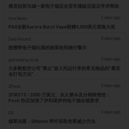
俄克拉荷马城一家电子烟店在货车撞破店面后寻求帮助
2 days ago
Vice News
PAX全新Aurora Burst Vape附赠4,000美元冒险大奖
3 days ago
Daily Record
想携带电子烟出国的旅客收到旅行警示
3 days ago
getreading.co.uk
大多数航空公司“禁止”放入托运行李的常见物品的“最安
全打包方法”
3 days ago
2Firsts
2FIRSTS | 2000 万美元、永久禁令及分销商管控：
Posh 协议加强了伊利诺伊州电子烟合规要求
3 days ago
IOL
烟草法案：Dhlomo 呼吁采取危害减少方法