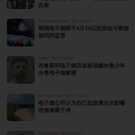
此举
April 20 2026
The Straits Times
韩国电子烟将于4月24日起面临与香烟
相同的监管
April 20 2026
WBRZ
布鲁斯利电子烟店老板涉嫌向青少年
出售电子烟被捕
April 19 2026
Cornwall Live
电子烟公司认为自己知道康沃尔郡哪
些海滩最干净
April 19 2026
The i Paper