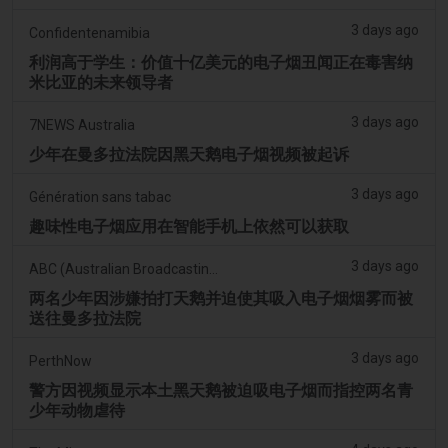
3 days ago
Confidentenamibia
利润高于学生：价值十亿美元的电子烟丑闻正在毒害纳
米比亚的未来领导者
3 days ago
7NEWS Australia
少年在曼多拉法院因黑天鹅电子烟视频被起诉
3 days ago
Génération sans tabac
趣味性电子烟应用在智能手机上依然可以获取
3 days ago
ABC (Australian Broadcasting Corporation)
两名少年因涉嫌拍打天鹅并迫使其吸入电子烟烟雾而被
送往曼多拉法院
3 days ago
PerthNow
警方因视频显示本土黑天鹅被迫吸电子烟而指控两名青
少年动物虐待