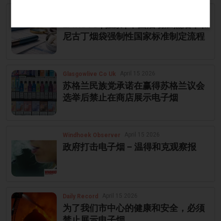
April 15 2026
2Firsts
2FIRSTS | 独家 | 中国启动加热烟草和
尼古丁烟袋强制性国家标准制定流程
April 15 2026
Glasgowlive Co Uk
苏格兰民族党承诺在赢得苏格兰议会
选举后禁止在商店展示电子烟
April 15 2026
Windhoek Observer
政府打击电子烟 – 温得和克观察报
April 15 2026
Daily Record
为了我们市中心的健康和安全，必须
禁止展示电子烟