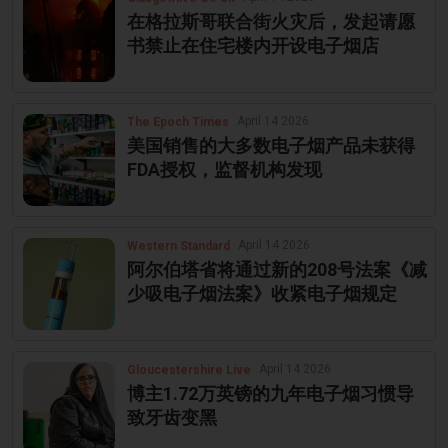
在格拉斯哥联合街火灾后，发起请愿
书禁止在住宅楼内开设电子烟店
April 14 2026
The Epoch Times
美国销售的大多数电子烟产品未获得
FDA授权，监督机构发现
April 14 2026
Western Standard
阿尔伯塔省将通过新的208号法案《减
少吸电子烟法案》收紧电子烟规定
April 14 2026
Gloucestershire Live
博主1.72万英镑的九年电子烟习惯导
致牙齿变黑