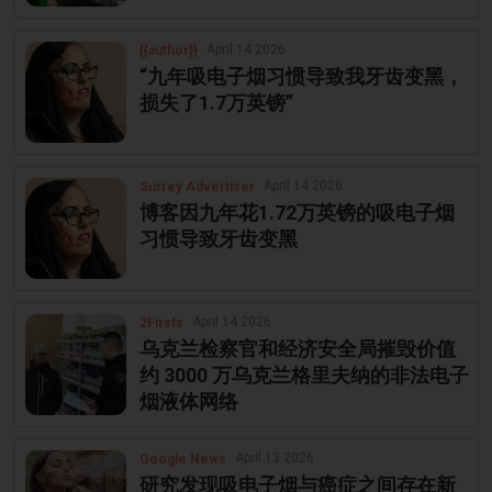
April 14 2026
{{author}}
“九年吸电子烟习惯导致我牙齿变黑，
损失了1.7万英镑”
April 14 2026
Surrey Advertiser
博客因九年花1.72万英镑的吸电子烟
习惯导致牙齿变黑
April 14 2026
2Firsts
乌克兰检察官和经济安全局摧毁价值
约 3000 万乌克兰格里夫纳的非法电子
烟液体网络
April 13 2026
Google News
研究发现吸电子烟与癌症之间存在新