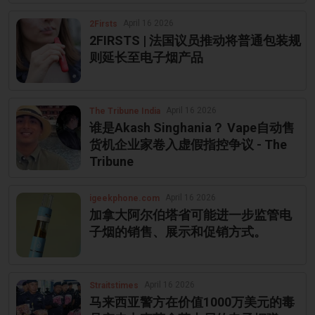
April 16 2026
2Firsts
2FIRSTS | 法国议员推动将普通包装规
则延长至电子烟产品
April 16 2026
The Tribune India
谁是Akash Singhania？ Vape自动售
货机企业家卷入虚假指控争议 - The
Tribune
April 16 2026
igeekphone.com
加拿大阿尔伯塔省可能进一步监管电
子烟的销售、展示和促销方式。
April 16 2026
Straitstimes
马来西亚警方在价值1000万美元的毒