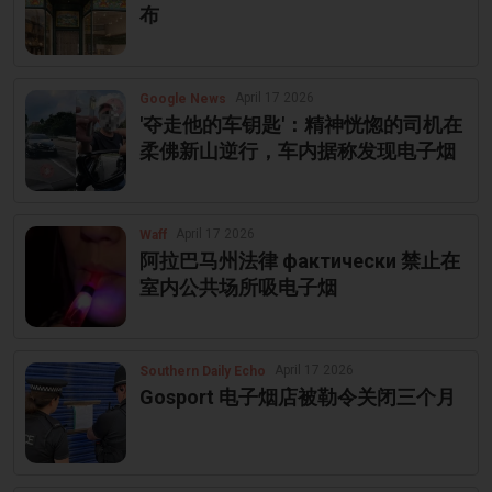
布
April 17 2026
Google News
'夺走他的车钥匙'：精神恍惚的司机在
柔佛新山逆行，车内据称发现电子烟
April 17 2026
Waff
阿拉巴马州法律 фактически 禁止在
室内公共场所吸电子烟
April 17 2026
Southern Daily Echo
Gosport 电子烟店被勒令关闭三个月