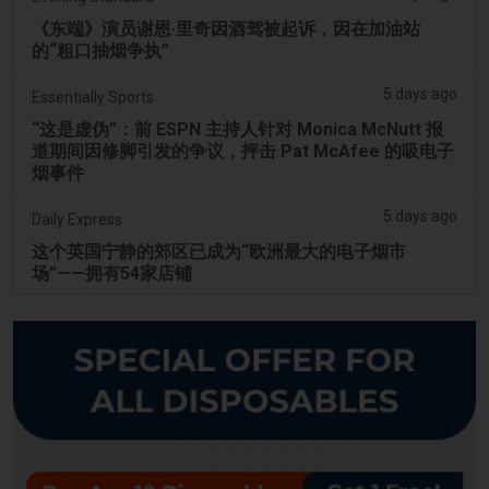
《东端》演员谢恩·里奇因酒驾被起诉，因在加油站
的“粗口抽烟争执”
5 days ago
Essentially Sports
“这是虚伪”：前 ESPN 主持人针对 Monica McNutt 报
道期间因修脚引发的争议，抨击 Pat McAfee 的吸电子
烟事件
5 days ago
Daily Express
这个英国宁静的郊区已成为“欧洲最大的电子烟市
场”——拥有54家店铺