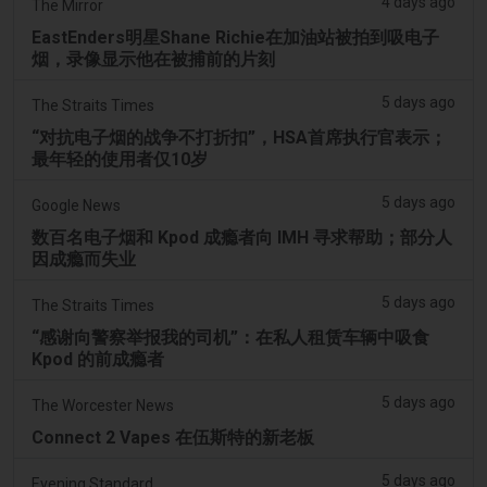
4 days ago
The Mirror
EastEnders明星Shane Richie在加油站被拍到吸电子
烟，录像显示他在被捕前的片刻
5 days ago
The Straits Times
“对抗电子烟的战争不打折扣”，HSA首席执行官表示；
最年轻的使用者仅10岁
5 days ago
Google News
数百名电子烟和 Kpod 成瘾者向 IMH 寻求帮助；部分人
因成瘾而失业
5 days ago
The Straits Times
“感谢向警察举报我的司机”：在私人租赁车辆中吸食
Kpod 的前成瘾者
5 days ago
The Worcester News
Connect 2 Vapes 在伍斯特的新老板
5 days ago
Evening Standard