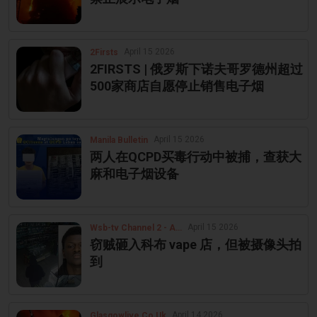
April 15 2026
2Firsts
2FIRSTS | 俄罗斯下诺夫哥罗德州超过
500家商店自愿停止销售电子烟
April 15 2026
Manila Bulletin
两人在QCPD买毒行动中被捕，查获大
麻和电子烟设备
April 15 2026
Wsb-tv Channel 2 - Atlanta
窃贼砸入科布 vape 店，但被摄像头拍
到
April 14 2026
Glasgowlive Co Uk