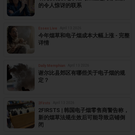
的令人惊讶的联系
April 13 2026
Essex Live
今年烟草和电子烟成本大幅上涨 - 完整
详情
April 13 2026
Daily Memphian
谢尔比县郊区有哪些关于电子烟的规
定？
April 13 2026
2Firsts
2FIRSTS | 韩国电子烟零售商警告称，
新的烟草法规生效后可能导致店铺倒
闭