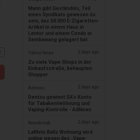
t
Mann gibt Geständnis, Teil
eines Syndikats gewesen zu
sein, das 58.000 E-Zigaretten-
Artikel in einem Haus in
Lentor und einem Condo in
Sembawang gelagert hat
2 days ago
文
Yahoo! News
Zu viele Vape-Shops in der
Einkaufsstraße, behaupten
Shopper
2 days ago
Adnews
Dentsu gewinnt SA's Konto
für Tabakentwöhnung und
Vaping-Kontrolle - AdNews
2 days ago
Newsbreak
LaMelo Balls Wohnung wird
online wegen des „Vape-