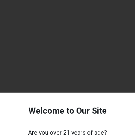
Welcome to Our Site
Are you over 21 years of age?