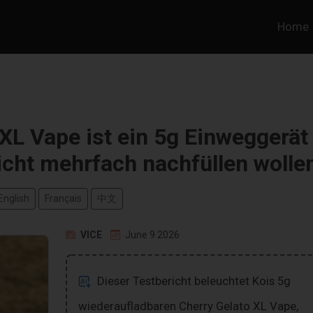
Home
 XL Vape ist ein 5g Einweggerät
icht mehrfach nachfüllen wolle
English
Français
中文
VICE
June 9 2026
Dieser Testbericht beleuchtet Kois 5g
wiederaufladbaren Cherry Gelato XL Vape,