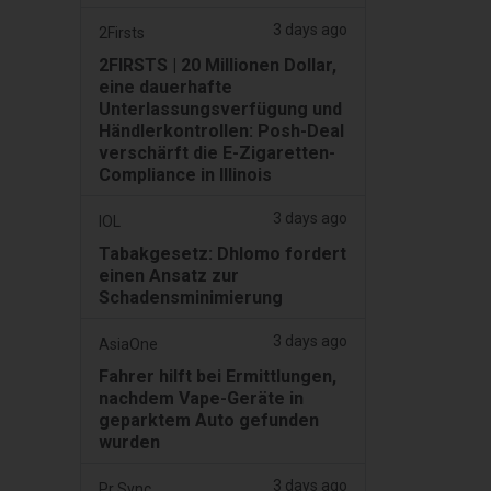
3 days ago
2Firsts
2FIRSTS | 20 Millionen Dollar,
eine dauerhafte
Unterlassungsverfügung und
Händlerkontrollen: Posh-Deal
verschärft die E-Zigaretten-
Compliance in Illinois
3 days ago
IOL
Tabakgesetz: Dhlomo fordert
einen Ansatz zur
Schadensminimierung
3 days ago
AsiaOne
Fahrer hilft bei Ermittlungen,
nachdem Vape-Geräte in
geparktem Auto gefunden
wurden
3 days ago
Pr Sync