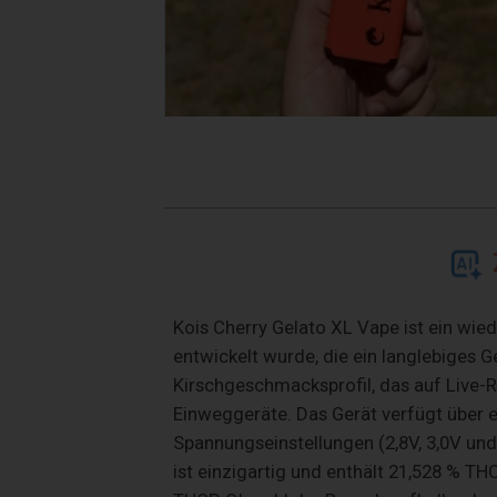
Kois Cherry Gelato XL Vape ist ein wie
entwickelt wurde, die ein langlebiges G
Kirschgeschmacksprofil, das auf Live-Re
Einweggeräte. Das Gerät verfügt über e
Spannungseinstellungen (2,8V, 3,0V un
ist einzigartig und enthält 21,528 % T