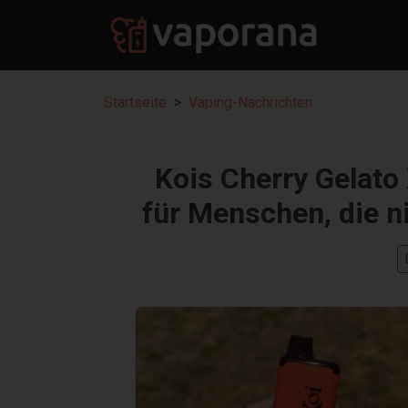
Startseite
Vaping-Nachrichten
Kois Cherry Gelato
für Menschen, die n