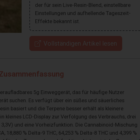
der für sein Live-Resin-Blend, einstellbare
Einstellungen und aufhellende Tageszeit-
Effekte bekannt ist.
Vollständigen Artikel lesen
Zusammenfassung
deraufladbares 5g Einweggerät, das für häufige Nutzer
erät suchen. Es verfügt über ein süßes und säuerliches
sin basiert und die Terpene besser erhält als kleinere
in kleines LCD-Display zur Verfolgung des Verbrauchs, drei
d 3,3V) und eine Vorheizfunktion. Die Cannabinoid-Mischung
HCA, 18,880 % Delta-9 THC, 64,253 % Delta-8 THC und 4,399 %