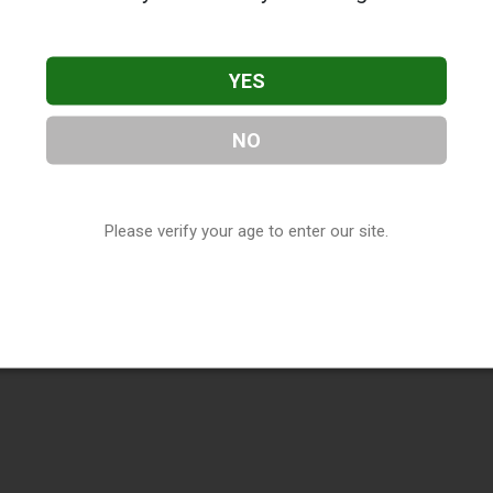
YES
NO
Please verify your age to enter our site.