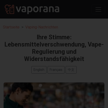
Startseite
Vaping-Nachrichten
Ihre Stimme:
Lebensmittelverschwendung, Vape-
Regulierung und
Widerstandsfähigkeit
English
Français
中文