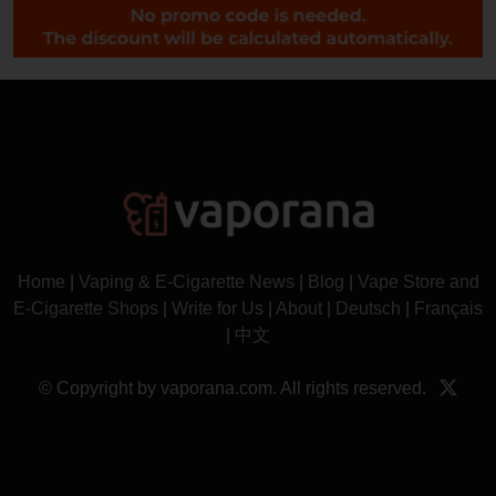
Home
|
Vaping & E-Cigarette News
|
Blog
|
Vape Store and
E-Cigarette Shops
|
Write for Us
|
About
|
Deutsch
|
Français
|
中文
© Copyright by vaporana.com. All rights reserved.