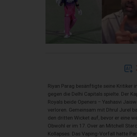
Riyan Parag besänftigte seine Kritiker i
gegen die Delhi Capitals spielte. Der
Royals beide Openers – Yashasvi Jaisw
verloren. Gemeinsam mit Dhrul Jurel ba
den dritten Wicket auf, bevor er eine w
Obwohl er im 17. Over an Mitchell Star
Kollapses. Das Vaping-Vorfall hatte Para