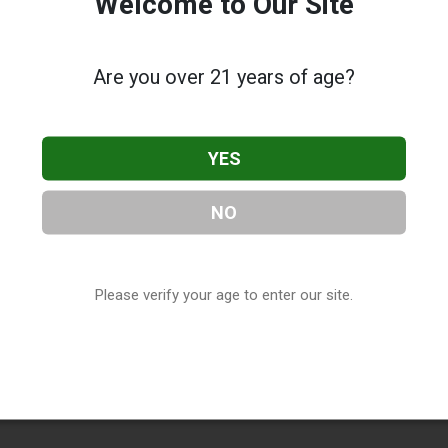
Welcome to Our Site
Are you over 21 years of age?
YES
NO
Please verify your age to enter our site.