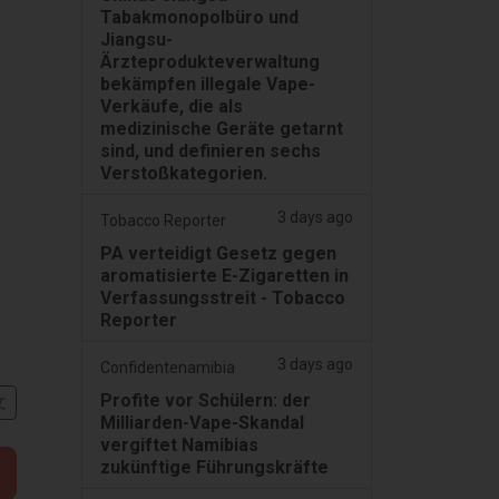
Tabakmonopolbüro und
Jiangsu-
.
Ärzteprodukteverwaltung
bekämpfen illegale Vape-
Verkäufe, die als
medizinische Geräte getarnt
sind, und definieren sechs
Verstoßkategorien.
3 days ago
Tobacco Reporter
PA verteidigt Gesetz gegen
aromatisierte E-Zigaretten in
Verfassungsstreit - Tobacco
Reporter
3 days ago
Confidentenamibia
Profite vor Schülern: der
文
Milliarden-Vape-Skandal
vergiftet Namibias
zukünftige Führungskräfte