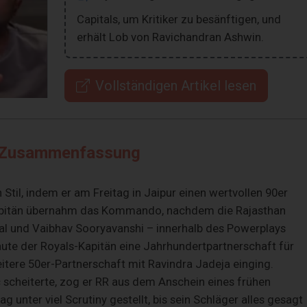
Capitals, um Kritiker zu besänftigen, und
erhält Lob von Ravichandran Ashwin.
Vollständigen Artikel lesen
Zusammenfassung
n Stil, indem er am Freitag in Jaipur einen wertvollen 90er
 Kapitän übernahm das Kommando, nachdem die Rajasthan
al und Vaibhav Sooryavanshi – innerhalb des Powerplays
ute der Royals-Kapitän eine Jahrhundertpartnerschaft für
eitere 50er-Partnerschaft mit Ravindra Jadeja einging.
c scheiterte, zog er RR aus dem Anschein eines frühen
g unter viel Scrutiny gestellt, bis sein Schläger alles gesagt