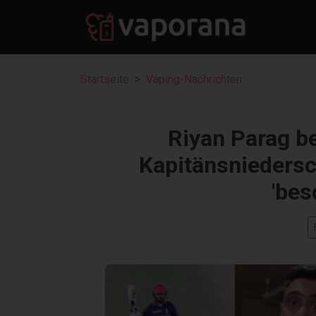
Startseite
Vaping-Nachrichten
Riyan Parag b
Kapitänsniedersc
'bes