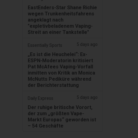
EastEnders-Star Shane Richie
wegen Trunkenheitsfahrens
angeklagt nach
"expletivbeladenem Vaping-
Streit an einer Tankstelle"
5 days ago
Essentially Sports
„Es ist die Heuchelei“: Ex-
ESPN-Moderatorin kritisiert
Pat McAfees Vaping-Vorfall
inmitten von Kritik an Monica
McNutts Pediküre während
der Berichterstattung
5 days ago
Daily Express
Der ruhige britische Vorort,
der zum „größten Vape-
Markt Europas“ geworden ist
– 54 Geschäfte