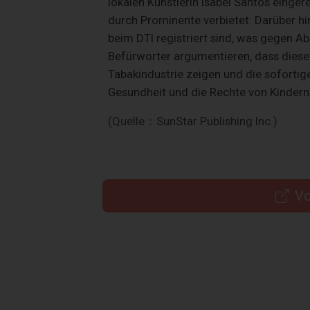
lokalen Künstlerin Isabel Santos einger
durch Prominente verbietet. Darüber hi
beim DTI registriert sind, was gegen A
Befürworter argumentieren, dass diese
Tabakindustrie zeigen und die soforti
Gesundheit und die Rechte von Kindern
(Quelle：SunStar Publishing Inc.)
Vo