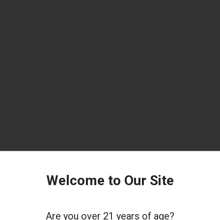
Welcome to Our Site
Are you over 21 years of age?