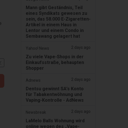
Mann gibt Geständnis, Teil
eines Syndikats gewesen zu
sein, das 58.000 E-Zigaretten-
e
Artikel in einem Haus in
Lentor und einem Condo in
Sembawang gelagert hat
2 days ago
Yahoo! News
Zu viele Vape-Shops in der
Einkaufsstraße, behaupten
文
Shopper
2 days ago
Adnews
Dentsu gewinnt SA's Konto
für Tabakentwöhnung und
Vaping-Kontrolle - AdNews
2 days ago
Newsbreak
LaMelo Balls Wohnung wird
online wegen des „Vape-