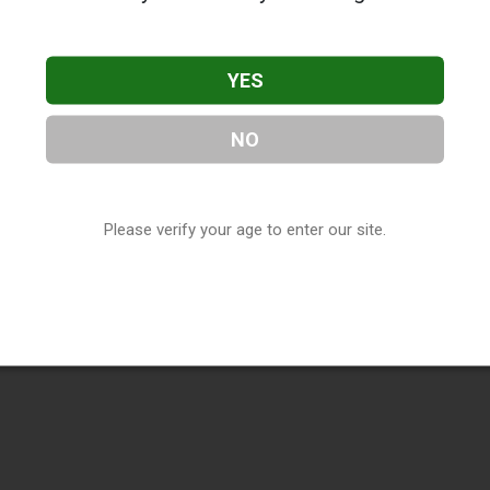
YES
NO
Please verify your age to enter our site.