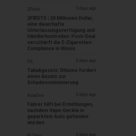
3 days ago
2Firsts
2FIRSTS | 20 Millionen Dollar,
eine dauerhafte
Unterlassungsverfügung und
Händlerkontrollen: Posh-Deal
verschärft die E-Zigaretten-
Compliance in Illinois
3 days ago
IOL
Tabakgesetz: Dhlomo fordert
einen Ansatz zur
Schadensminimierung
3 days ago
AsiaOne
Fahrer hilft bei Ermittlungen,
nachdem Vape-Geräte in
geparktem Auto gefunden
wurden
3 days ago
Pr Sync