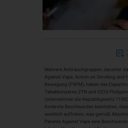
Mehrere Antirauchgruppen, darunter das
Against Vape, Action on Smoking and He
Bewegung (PSFM), haben das Department
Tabakkonzerne ZYN und IQOS Philippin
Unternehmen die Republikgesetz 11900,
Konkrete Beschwerden beinhalten, dass
werblich auftraten, was gemäß Abschnit
Parents Against Vape eine Beschwerde