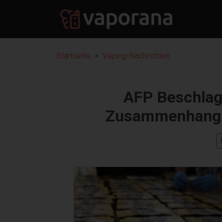
Startseite
Vaping-Nachrichten
AFP Beschlagn
Zusammenhang m