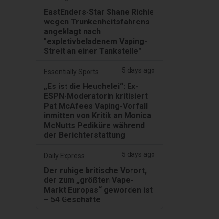
EastEnders-Star Shane Richie
wegen Trunkenheitsfahrens
angeklagt nach
"expletivbeladenem Vaping-
Streit an einer Tankstelle"
5 days ago
Essentially Sports
„Es ist die Heuchelei“: Ex-
ESPN-Moderatorin kritisiert
Pat McAfees Vaping-Vorfall
inmitten von Kritik an Monica
McNutts Pediküre während
der Berichterstattung
5 days ago
Daily Express
Der ruhige britische Vorort,
der zum „größten Vape-
Markt Europas“ geworden ist
– 54 Geschäfte