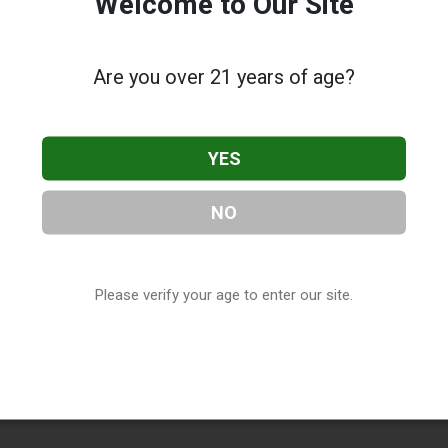
Welcome to Our Site
Are you over 21 years of age?
YES
NO
Please verify your age to enter our site.