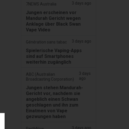
3 days ago
7NEWS Australia
Jungen erscheinen vor
Mandurah Gericht wegen
Anklage über Black Swan
Vape Video
3 days ago
Génération sans tabac
Spielerische Vaping-Apps
sind auf Smartphones
weiterhin zugänglich
3 days
ABC (Australian
ago
Broadcasting Corporation)
Jungen stehen Mandurah-
Gericht vor, nachdem sie
angeblich einen Schwan
geschlagen und ihn zum
Einatmen von Vape
gezwungen haben
3 days ago
PerthNow