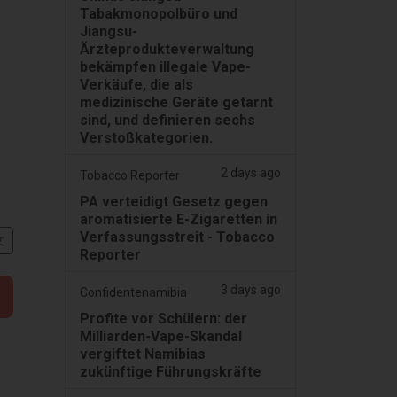
Tabakmonopolbüro und
Jiangsu-
Ärzteprodukteverwaltung
bekämpfen illegale Vape-
Verkäufe, die als
medizinische Geräte getarnt
sind, und definieren sechs
Verstoßkategorien.
2 days ago
Tobacco Reporter
PA verteidigt Gesetz gegen
aromatisierte E-Zigaretten in
Verfassungsstreit - Tobacco
文
Reporter
3 days ago
Confidentenamibia
Profite vor Schülern: der
Milliarden-Vape-Skandal
vergiftet Namibias
zukünftige Führungskräfte