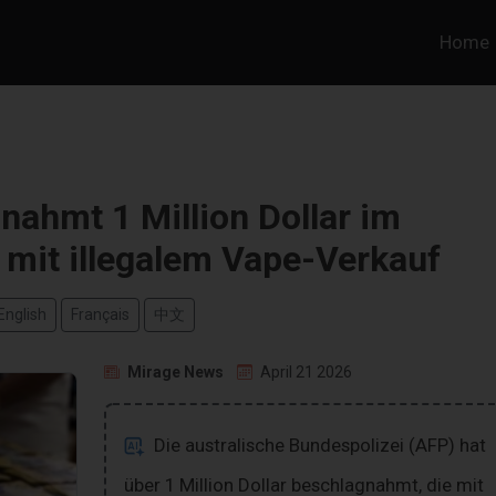
Home
ahmt 1 Million Dollar im
it illegalem Vape-Verkauf
English
Français
中文
Mirage News
April 21 2026
Die australische Bundespolizei (AFP) hat
über 1 Million Dollar beschlagnahmt, die mit