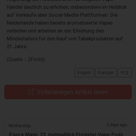
Handel deutlich zu erhöhen, insbesondere im Hinblick
auf Verkäufe über Social-Media-Plattformen. Die
Niederlande haben bereits aromatisierte Vapes
verboten und arbeiten an der Erhöhung des
Mindestalters für den Kauf von Tabakprodukten auf
21 Jahre.
(Quelle：2Firsts)
English
Français
中文
Vollständigen Artikel lesen
2 days ago
Mothership.
S'pore Mann, 23, mutmaßlich Etomidat-Vape-Pods