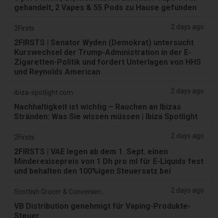
gehandelt, 2 Vapes & 55 Pods zu Hause gefunden
2 days ago
2Firsts
2FIRSTS | Senator Wyden (Demokrat) untersucht
Kurswechsel der Trump-Administration in der E-
Zigaretten-Politik und fordert Unterlagen von HHS
und Reynolds American
2 days ago
ibiza-spotlight.com
Nachhaltigkeit ist wichtig – Rauchen an Ibizas
Stränden: Was Sie wissen müssen | Ibiza Spotlight
2 days ago
2Firsts
2FIRSTS | VAE legen ab dem 1. Sept. einen
Minderexisepreis von 1 Dh pro ml für E-Liquids fest
und behalten den 100%igen Steuersatz bei
2 days ago
Scottish Grocer & Convenience Retailer
VB Distribution genehmigt für Vaping-Produkte-
Steuer