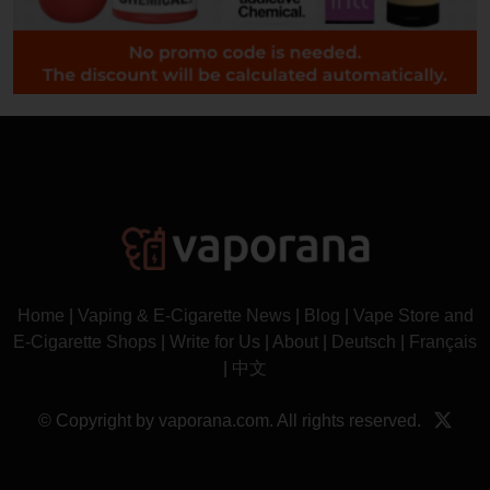
Home
|
Vaping & E-Cigarette News
|
Blog
|
Vape Store and
E-Cigarette Shops
|
Write for Us
|
About
|
Deutsch
|
Français
|
中文
© Copyright by vaporana.com. All rights reserved.