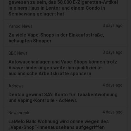
gewesen zu sein, das 58.000 E-Zigaretten-Artikel
in einem Haus in Lentor und einem Condo in
Sembawang gelagert hat
3 days ago
Yahoo! News
Zu viele Vape-Shops in der Einkaufsstraße,
behaupten Shopper
3 days ago
BBC News
Autowaschanlagen und Vape-Shops können trotz
Visaveränderungen weiterhin qualifizierte
ausländische Arbeitskräfte sponsern
4 days ago
Adnews
Dentsu gewinnt SA's Konto für Tabakentwöhnung
und Vaping-Kontrolle - AdNews
4 days ago
Newsbreak
LaMelo Balls Wohnung wird online wegen des
„Vape-Shop“-Innenaussehens aufgegriffen