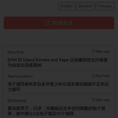
English
Deutsch
Français
阅读全文
2 days ago
Maui Now
DOH 对 Island Smoke and Vape 以涉嫌拒绝允许检查
为由发出违规通知
3 days ago
Alamosa News
电子烟导致科罗拉多州青少年出现有害的睡眠不足和压
力循环
3 days ago
Mothership.
新加坡男子，23岁，涉嫌贩运含有依托咪酯的电子烟
弹，家中搜出2台电子烟及55个烟弹