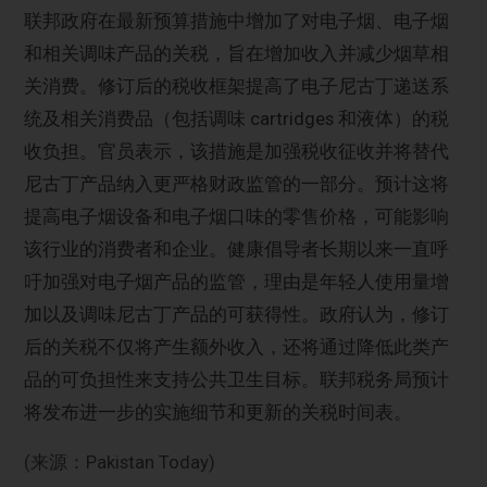
联邦政府在最新预算措施中增加了对电子烟、电子烟
和相关调味产品的关税，旨在增加收入并减少烟草相
关消费。修订后的税收框架提高了电子尼古丁递送系
统及相关消费品（包括调味 cartridges 和液体）的税
收负担。官员表示，该措施是加强税收征收并将替代
尼古丁产品纳入更严格财政监管的一部分。预计这将
提高电子烟设备和电子烟口味的零售价格，可能影响
该行业的消费者和企业。健康倡导者长期以来一直呼
吁加强对电子烟产品的监管，理由是年轻人使用量增
加以及调味尼古丁产品的可获得性。政府认为，修订
后的关税不仅将产生额外收入，还将通过降低此类产
品的可负担性来支持公共卫生目标。联邦税务局预计
将发布进一步的实施细节和更新的关税时间表。
(来源：Pakistan Today)