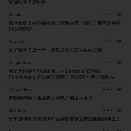
制调味电子烟销售
4 days ago
Hoodline
四名嫌疑人被拍到视频，随后在霍什顿电子烟店发生两
起双重盗窃
4 days ago
Newsweek
女子吸电子烟十年，随后迎来改变人生的发现
4 days ago
Google News
男子承认参与犯罪集团，在 Lentor 的房屋和
Sembawang 的公寓中储存了 58,000 件电子烟制品
5 days ago
Yahoo! News
购物者声称：商业街上的电子烟店太多了
5 days ago
BBC News
洗车店和电子烟店仍可在签证变更后赞助熟练外籍工人
5 days ago