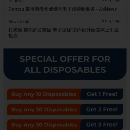
Adnews
Dentsu 赢得南澳州戒烟与电子烟控制业务 - AdNews
5 days ago
Newsbreak
拉梅洛·鲍尔的公寓因‘电子烟店’室内设计而在网上引发
热议