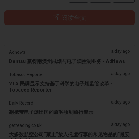
阅读全文
a day ago
Adnews
Dentsu 赢得南澳州戒烟与电子烟控制业务 - AdNews
a day ago
Tobacco Reporter
VTA 民调显示支持基于科学的电子烟监管改革 -
Tobacco Reporter
a day ago
Daily Record
想携带电子烟出国的旅客收到旅行警示
a day ago
getreading.co.uk
大多数航空公司“禁止”放入托运行李的常见物品的“最安