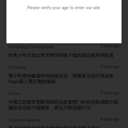
2 days ago
Juno News
Please verify your age to enter our site.
OP-ED：为什么渥太华不应该禁止含香味的电子烟产品
3 days ago
Tobacco Reporter
韩国审查“无尼古丁”电子烟声明 - Tobacco Reporter
3 days ago
Cambridge Evening News
向青少年女孩出售伏特加和电子烟的商店被吊销执照
3 days ago
PerthNow
青少年因涉嫌虐待动物被起诉，视频显示他们强迫将
Vape吸入黑天鹅的喉咙
3 days ago
2Firsts
中国江苏烟草垄断局和药品监管部门针对伪装成医疗器
械的非法电子烟销售，界定六类违规行为
4 days ago
Tobacco Reporter