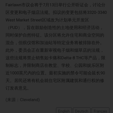
Fairlawn市议会将于7月13日举行公开听证会，讨论分
区变更和电子烟店法规。拟议的变更包括将3320-3340
West Market Street区域改为计划单元开发区
（PUD），旨在鼓励创造性的土地使用和经济活动，
同时保护自然特征。该分区将允许住宅和商业空间的
混合，但殡仪馆和加油站等特定业务将被排除在外。
此外，委员会正在重新审视电子烟和烟草店的法规，
这些法规将禁止销售如卡痛和Delta-8 THC等产品，限
制标志，并限制商店在教堂、学校、公园和娱乐区附
近1000英尺内的位置。最初实施的禁令可能会延长90
天。居民还将有机会就住宅区附属建筑和通行权的修
订发表意见。
(来源：Cleveland)
English
Deutsch
Français