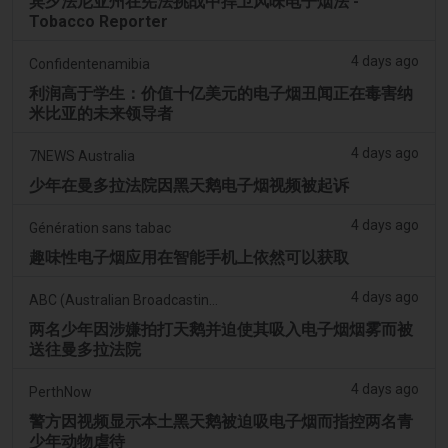
宾夕法尼亚州在宪法挑战中捍卫风味电子烟法 -
Tobacco Reporter
4 days ago
Confidentenamibia
利润高于学生：价值十亿美元的电子烟丑闻正在毒害纳
米比亚的未来领导者
4 days ago
7NEWS Australia
少年在曼多拉法院因黑天鹅电子烟视频被起诉
4 days ago
Génération sans tabac
趣味性电子烟应用在智能手机上依然可以获取
4 days ago
ABC (Australian Broadcasting Corporation)
两名少年因涉嫌拍打天鹅并迫使其吸入电子烟烟雾而被
送往曼多拉法院
4 days ago
PerthNow
警方因视频显示本土黑天鹅被迫吸电子烟而指控两名青
少年动物虐待