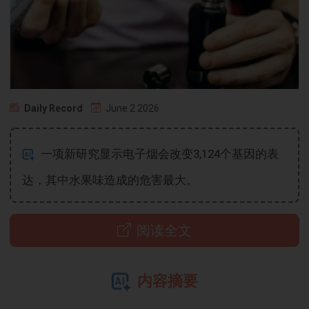
Daily Record
June 2 2026
一项新研究显示电子烟会改变3,124个基因的表
达，其中水果味造成的危害最大。
阅读全文
内容摘要