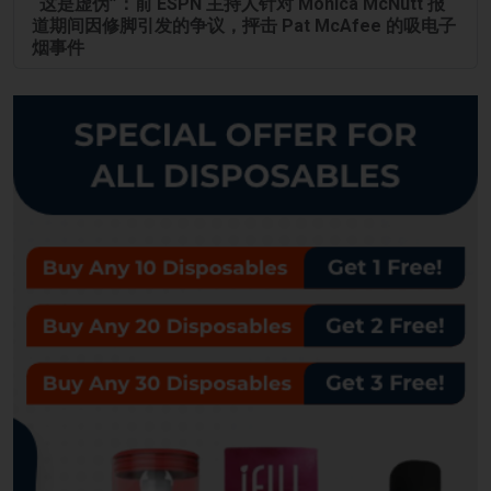
“这是虚伪”：前 ESPN 主持人针对 Monica McNutt 报
道期间因修脚引发的争议，抨击 Pat McAfee 的吸电子
烟事件