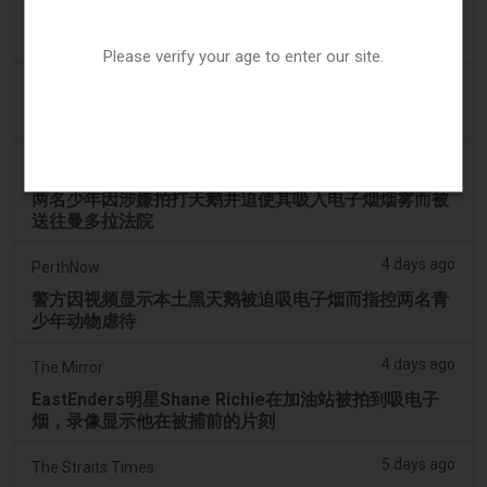
3 days ago
7NEWS Australia
少年在曼多拉法院因黑天鹅电子烟视频被起诉
Please verify your age to enter our site.
3 days ago
Génération sans tabac
趣味性电子烟应用在智能手机上依然可以获取
4 days ago
ABC (Australian Broadcasting Corporation)
两名少年因涉嫌拍打天鹅并迫使其吸入电子烟烟雾而被
送往曼多拉法院
4 days ago
PerthNow
警方因视频显示本土黑天鹅被迫吸电子烟而指控两名青
少年动物虐待
4 days ago
The Mirror
EastEnders明星Shane Richie在加油站被拍到吸电子
烟，录像显示他在被捕前的片刻
5 days ago
The Straits Times