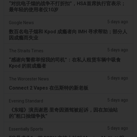
“对抗电子烟的战争不打折扣”，HSA首席执行官表示；
最年轻的使用者仅10岁
5 days ago
Google News
数百名电子烟和 Kpod 成瘾者向 IMH 寻求帮助；部分人
因成瘾而失业
5 days ago
The Straits Times
“感谢向警察举报我的司机”：在私人租赁车辆中吸食
Kpod 的前成瘾者
5 days ago
The Worcester News
Connect 2 Vapes 在伍斯特的新老板
5 days ago
Evening Standard
《东端》演员谢恩·里奇因酒驾被起诉，因在加油站
的“粗口抽烟争执”
5 days ago
Essentially Sports