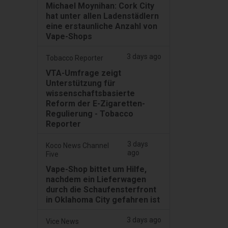
Michael Moynihan: Cork City
hat unter allen Ladenstädlern
eine erstaunliche Anzahl von
Vape-Shops
3 days ago
Tobacco Reporter
VTA-Umfrage zeigt
Unterstützung für
wissenschaftsbasierte
Reform der E-Zigaretten-
Regulierung - Tobacco
Reporter
3 days
Koco News Channel
ago
Five
Vape-Shop bittet um Hilfe,
nachdem ein Lieferwagen
durch die Schaufensterfront
in Oklahoma City gefahren ist
3 days ago
Vice News