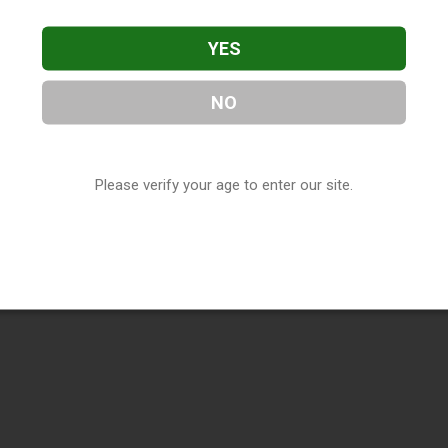
YES
NO
Please verify your age to enter our site.