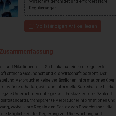
Wirtschaft gefährdet und erfordert klare
Regulierungen.
Vollständigen Artikel lesen
Zusammenfassung
en und Nikotinbeutel in Sri Lanka hat einen unregulierten,
 öffentliche Gesundheit und die Wirtschaft bedroht. Der
Regelung Verbraucher keine verlässlichen Informationen über
kotinstärke erhalten, während informelle Betreiber die Lücke
legale Unternehmen untergraben. Er skizziert drei Säulen fü
oduktstandards, transparente Verbraucherinformationen und
ung, wobei klare Regeln den Schutz von Erwachsenen, die
die Möglichkeit der Regierung zur Überwachung und